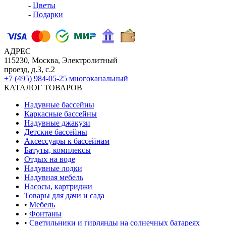
-
Цветы
-
Подарки
АДРЕС
115230, Москва, Электролитный
проезд, д.3, с.2
+7 (495) 984-05-25
многоканальный
КАТАЛОГ ТОВАРОВ
Надувные бассейны
Каркасные бассейны
Надувные джакузи
Детские бассейны
Аксессуары к бассейнам
Батуты, комплексы
Отдых на воде
Надувные лодки
Надувная мебель
Насосы, картриджи
Товары для дачи и сада
•
Мебель
•
Фонтаны
•
Светильники и гирлянды на солнечных батареях