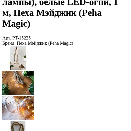
лампы), белые LED-огни, 1
м, Пеха Мэйджик (Peha
Magic)
Арт.
PT-15225
Бренд:
Пеха Мэйджик (Peha Magic)