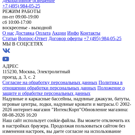
Декоративное освещение
+7 (495) 984-05-25
РЕЖИМ РАБОТЫ
пн-пт 09:00-19:00
сб 10:00-17:00
воскресенье - выходной
О нас
Доставка
Оплата
Акции
Инфо
Контакты
Статьи
Вопрос-Ответ
Договор оферты
+7 (495) 984-05-25
МЫ В СОЦСЕТЯХ
АДРЕС
115230, Москва, Электролитный
проезд, д. 3, с. 2
Согласие на обработку персональных данных
Политика в
отношении обработки персональных данных
Положение о
защите и обработке персональных данных
Надувные и каркасные бассейны, надувные джакузи, батуты,
игровые центры, лодки, надувные кровати и матрасы.
© 2002-
2026 интернет-магазин "ИнтексКорп"
Обновление магазина:
08-08-2026 16:20
Наш сайт использует cookie-файлы. Вы можете отключить их
в настройках браузера. Продолжая пользоваться сайтом без
изменения настроек, вы даете согласие на использование