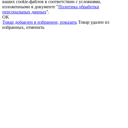
ваших cookie-файлов в соответствии с условиями,
изложенными в документе "
Политика обработки
персональных данных
".
OK
Товар добавлен в избранное,
показать
Товар удален из
избранных,
отменить