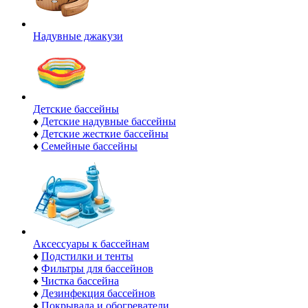
Надувные джакузи
Детские бассейны
♦
Детские надувные бассейны
♦
Детские жесткие бассейны
♦
Семейные бассейны
Аксессуары к бассейнам
♦
Подстилки и тенты
♦
Фильтры для бассейнов
♦
Чистка бассейна
♦
Дезинфекция бассейнов
♦
Покрывала и обогреватели