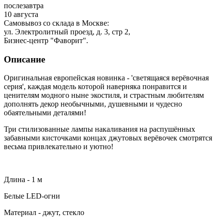
послезавтра
10 августа
Самовывоз со склада в Москве:
ул. Электролитный проезд, д. 3, стр 2,
Бизнес-центр "Фаворит".
Описание
Оригинальная европейская новинка - 'светящаяся верёвочная
серия', каждая модель которой наверняка понравится и
ценителям модного ныне экостиля, и страстным любителям
дополнять декор необычными, душевными и чудесно
обаятельными деталями!
Три стилизованные лампы накаливания на распушённых
забавными кисточками концах джутовых верёвочек смотрятся
весьма привлекательно и уютно!
Длина - 1 м
Белые LED-огни
Материал - джут, стекло