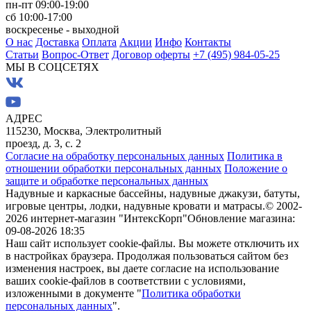
пн-пт 09:00-19:00
сб 10:00-17:00
воскресенье - выходной
О нас
Доставка
Оплата
Акции
Инфо
Контакты
Статьи
Вопрос-Ответ
Договор оферты
+7 (495) 984-05-25
МЫ В СОЦСЕТЯХ
АДРЕС
115230, Москва, Электролитный
проезд, д. 3, с. 2
Согласие на обработку персональных данных
Политика в
отношении обработки персональных данных
Положение о
защите и обработке персональных данных
Надувные и каркасные бассейны, надувные джакузи, батуты,
игровые центры, лодки, надувные кровати и матрасы.
© 2002-
2026 интернет-магазин "ИнтексКорп"
Обновление магазина:
09-08-2026 18:35
Наш сайт использует cookie-файлы. Вы можете отключить их
в настройках браузера. Продолжая пользоваться сайтом без
изменения настроек, вы даете согласие на использование
ваших cookie-файлов в соответствии с условиями,
изложенными в документе "
Политика обработки
персональных данных
".