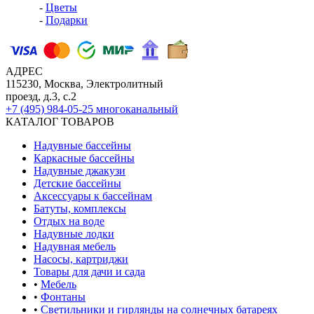
-
Цветы
-
Подарки
АДРЕС
115230, Москва, Электролитный
проезд, д.3, с.2
+7 (495) 984-05-25
многоканальный
КАТАЛОГ ТОВАРОВ
Надувные бассейны
Каркасные бассейны
Надувные джакузи
Детские бассейны
Аксессуары к бассейнам
Батуты, комплексы
Отдых на воде
Надувные лодки
Надувная мебель
Насосы, картриджи
Товары для дачи и сада
•
Мебель
•
Фонтаны
•
Светильники и гирлянды на солнечных батареях