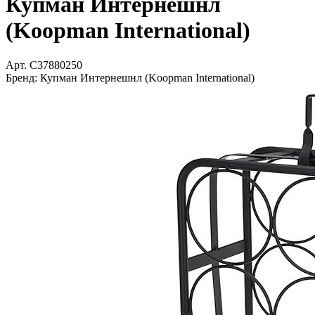
Купман Интернешнл
(Koopman International)
Арт.
C37880250
Бренд:
Купман Интернешнл (Koopman International)