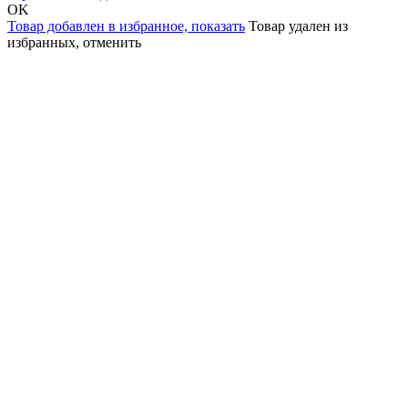
OK
Товар добавлен в избранное,
показать
Товар удален из
избранных,
отменить