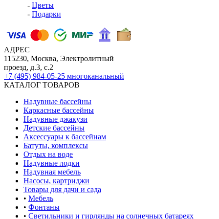
-
Цветы
-
Подарки
АДРЕС
115230, Москва, Электролитный
проезд, д.3, с.2
+7 (495) 984-05-25
многоканальный
КАТАЛОГ ТОВАРОВ
Надувные бассейны
Каркасные бассейны
Надувные джакузи
Детские бассейны
Аксессуары к бассейнам
Батуты, комплексы
Отдых на воде
Надувные лодки
Надувная мебель
Насосы, картриджи
Товары для дачи и сада
•
Мебель
•
Фонтаны
•
Светильники и гирлянды на солнечных батареях