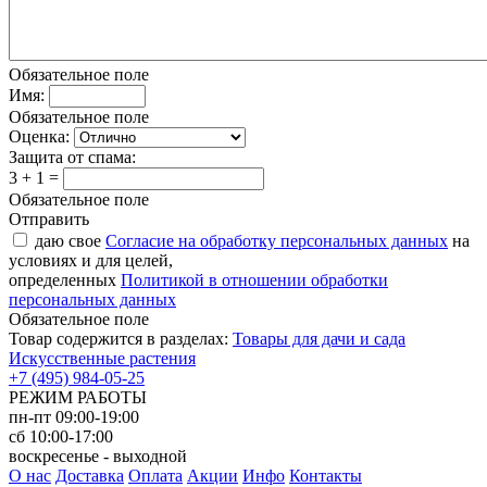
Обязательное поле
Имя:
Обязательное поле
Оценка:
Защита от спама:
3 + 1 =
Обязательное поле
Отправить
даю свое
Согласие на обработку персональных данных
на
условиях и для целей,
определенных
Политикой в отношении обработки
персональных данных
Обязательное поле
Товар содержится в разделах:
Товары для дачи и сада
Искусственные растения
+7 (495) 984-05-25
РЕЖИМ РАБОТЫ
пн-пт 09:00-19:00
сб 10:00-17:00
воскресенье - выходной
О нас
Доставка
Оплата
Акции
Инфо
Контакты