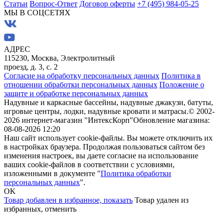
Статьи
Вопрос-Ответ
Договор оферты
+7 (495) 984-05-25
МЫ В СОЦСЕТЯХ
АДРЕС
115230, Москва, Электролитный
проезд, д. 3, с. 2
Согласие на обработку персональных данных
Политика в
отношении обработки персональных данных
Положение о
защите и обработке персональных данных
Надувные и каркасные бассейны, надувные джакузи, батуты,
игровые центры, лодки, надувные кровати и матрасы.
© 2002-
2026 интернет-магазин "ИнтексКорп"
Обновление магазина:
08-08-2026 12:20
Наш сайт использует cookie-файлы. Вы можете отключить их
в настройках браузера. Продолжая пользоваться сайтом без
изменения настроек, вы даете согласие на использование
ваших cookie-файлов в соответствии с условиями,
изложенными в документе "
Политика обработки
персональных данных
".
OK
Товар добавлен в избранное,
показать
Товар удален из
избранных,
отменить