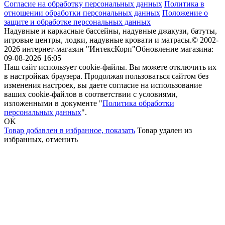
Согласие на обработку персональных данных
Политика в
отношении обработки персональных данных
Положение о
защите и обработке персональных данных
Надувные и каркасные бассейны, надувные джакузи, батуты,
игровые центры, лодки, надувные кровати и матрасы.
© 2002-
2026 интернет-магазин "ИнтексКорп"
Обновление магазина:
09-08-2026 16:05
Наш сайт использует cookie-файлы. Вы можете отключить их
в настройках браузера. Продолжая пользоваться сайтом без
изменения настроек, вы даете согласие на использование
ваших cookie-файлов в соответствии с условиями,
изложенными в документе "
Политика обработки
персональных данных
".
OK
Товар добавлен в избранное,
показать
Товар удален из
избранных,
отменить