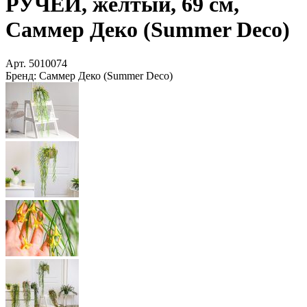
РУЧЕЙ, жёлтый, 69 см,
Саммер Деко (Summer Deco)
Арт.
5010074
Бренд:
Саммер Деко (Summer Deco)