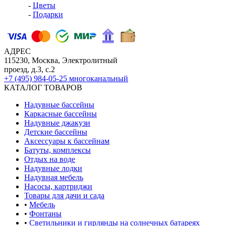
-
Цветы
-
Подарки
АДРЕС
115230, Москва, Электролитный
проезд, д.3, с.2
+7 (495) 984-05-25
многоканальный
КАТАЛОГ ТОВАРОВ
Надувные бассейны
Каркасные бассейны
Надувные джакузи
Детские бассейны
Аксессуары к бассейнам
Батуты, комплексы
Отдых на воде
Надувные лодки
Надувная мебель
Насосы, картриджи
Товары для дачи и сада
•
Мебель
•
Фонтаны
•
Светильники и гирлянды на солнечных батареях