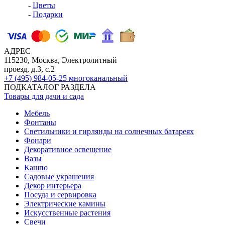
-
Цветы
-
Подарки
АДРЕС
115230, Москва, Электролитный
проезд, д.3, с.2
+7 (495) 984-05-25
многоканальный
ПОДКАТАЛОГ РАЗДЕЛА
Товары для дачи и сада
Мебель
Фонтаны
Светильники и гирлянды на солнечных батареях
Фонари
Декоративное освещение
Вазы
Кашпо
Садовые украшения
Декор интерьера
Посуда и сервировка
Электрические камины
Искусственные растения
Свечи