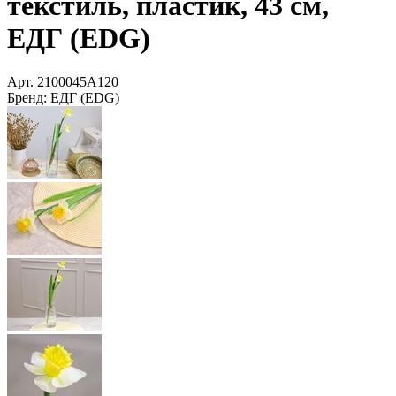
текстиль, пластик, 43 см,
ЕДГ (EDG)
Арт.
2100045A120
Бренд:
ЕДГ (EDG)