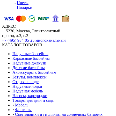
-
Цветы
-
Подарки
АДРЕС
115230, Москва, Электролитный
проезд, д.3, с.2
+7 (495) 984-05-25
многоканальный
КАТАЛОГ ТОВАРОВ
Надувные бассейны
Каркасные бассейны
Надувные джакузи
Детские бассейны
Аксессуары к бассейнам
Батуты, комплексы
Отдых на воде
Надувные лодки
Надувная мебель
Насосы, картриджи
Товары для дачи и сада
•
Мебель
•
Фонтаны
•
Светильники и гирлянды на солнечных батареях