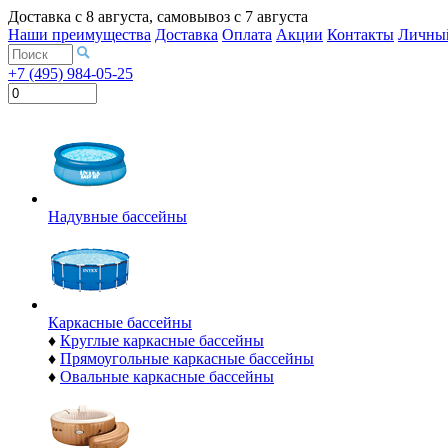
Доставка с
8 августа
, самовывоз с
7 августа
Наши преимущества
Доставка
Оплата
Акции
Контакты
Личный
+7 (495) 984-05-25
Надувные бассейны
Каркасные бассейны
♦
Круглые каркасные бассейны
♦
Прямоугольные каркасные бассейны
♦
Овальные каркасные бассейны