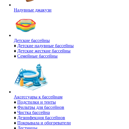
Надувные джакузи
Детские бассейны
♦
Детские надувные бассейны
♦
Детские жесткие бассейны
♦
Семейные бассейны
Аксессуары к бассейнам
♦
Подстилки и тенты
♦
Фильтры для бассейнов
♦
Чистка бассейна
♦
Дезинфекция бассейнов
♦
Покрывала и обогреватели
♦
Лестницы