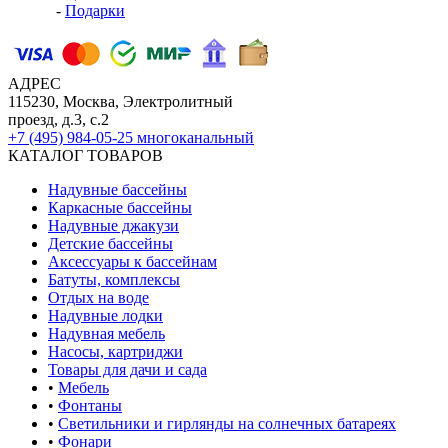
-
Подарки
АДРЕС
115230, Москва, Электролитный
проезд, д.3, с.2
+7 (495) 984-05-25
многоканальный
КАТАЛОГ ТОВАРОВ
Надувные бассейны
Каркасные бассейны
Надувные джакузи
Детские бассейны
Аксессуары к бассейнам
Батуты, комплексы
Отдых на воде
Надувные лодки
Надувная мебель
Насосы, картриджи
Товары для дачи и сада
•
Мебель
•
Фонтаны
•
Светильники и гирлянды на солнечных батареях
•
Фонари