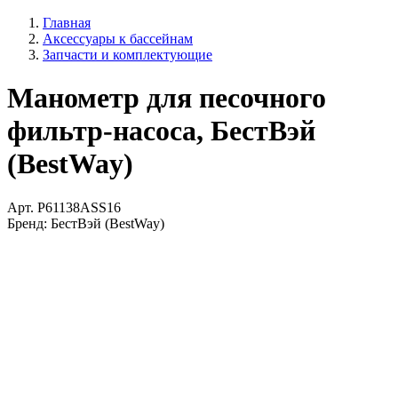
Главная
Аксессуары к бассейнам
Запчасти и комплектующие
Манометр для песочного
фильтр-насоса, БестВэй
(BestWay)
Арт.
P61138ASS16
Бренд:
БестВэй (BestWay)