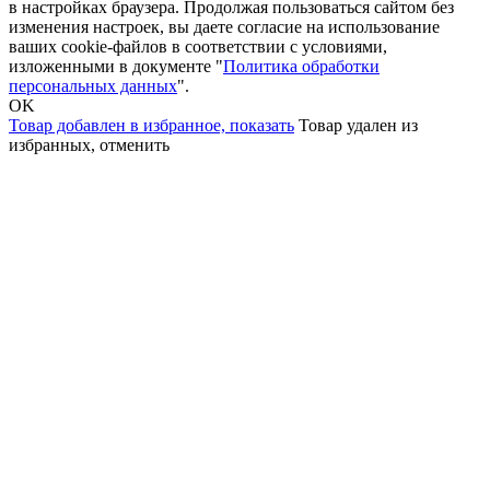
в настройках браузера. Продолжая пользоваться сайтом без
изменения настроек, вы даете согласие на использование
ваших cookie-файлов в соответствии с условиями,
изложенными в документе "
Политика обработки
персональных данных
".
OK
Товар добавлен в избранное,
показать
Товар удален из
избранных,
отменить