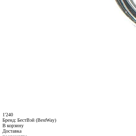
1'240
Бренд:
БестВэй (BestWay)
В корзину
Доставка