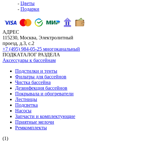
-
Цветы
-
Подарки
АДРЕС
115230, Москва, Электролитный
проезд, д.3, с.2
+7 (495) 984-05-25
многоканальный
ПОДКАТАЛОГ РАЗДЕЛА
Аксессуары к бассейнам
Подстилки и тенты
Фильтры для бассейнов
Чистка бассейна
Дезинфекция бассейнов
Покрывала и обогреватели
Лестницы
Подсветка
Насосы
Запчасти и комплектующие
Приятные мелочи
Ремкомплекты
(1)