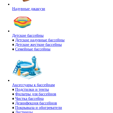
Надувные джакузи
Детские бассейны
♦
Детские надувные бассейны
♦
Детские жесткие бассейны
♦
Семейные бассейны
Аксессуары к бассейнам
♦
Подстилки и тенты
♦
Фильтры для бассейнов
♦
Чистка бассейна
♦
Дезинфекция бассейнов
♦
Покрывала и обогреватели
♦
Лестницы