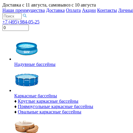
Доставка с
11 августа
, самовывоз с
10 августа
Наши преимущества
Доставка
Оплата
Акции
Контакты
Личный
+7 (495) 984-05-25
Надувные бассейны
Каркасные бассейны
♦
Круглые каркасные бассейны
♦
Прямоугольные каркасные бассейны
♦
Овальные каркасные бассейны