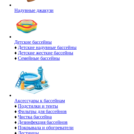
Надувные джакузи
Детские бассейны
♦
Детские надувные бассейны
♦
Детские жесткие бассейны
♦
Семейные бассейны
Аксессуары к бассейнам
♦
Подстилки и тенты
♦
Фильтры для бассейнов
♦
Чистка бассейна
♦
Дезинфекция бассейнов
♦
Покрывала и обогреватели
♦
Лестницы