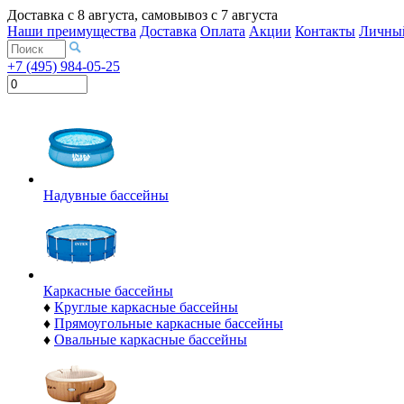
Доставка с
8 августа
, самовывоз с
7 августа
Наши преимущества
Доставка
Оплата
Акции
Контакты
Личный
+7 (495) 984-05-25
Надувные бассейны
Каркасные бассейны
♦
Круглые каркасные бассейны
♦
Прямоугольные каркасные бассейны
♦
Овальные каркасные бассейны