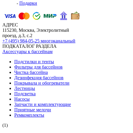
-
Подарки
АДРЕС
115230, Москва, Электролитный
проезд, д.3, с.2
+7 (495) 984-05-25
многоканальный
ПОДКАТАЛОГ РАЗДЕЛА
Аксессуары к бассейнам
Подстилки и тенты
Фильтры для бассейнов
Чистка бассейна
Дезинфекция бассейнов
Покрывала и обогреватели
Лестницы
Подсветка
Насосы
Запчасти и комплектующие
Приятные мелочи
Ремкомплекты
(1)