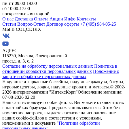
пн-пт 09:00-19:00
сб 10:00-17:00
воскресенье - выходной
О нас
Доставка
Оплата
Акции
Инфо
Контакты
Статьи
Вопрос-Ответ
Договор оферты
+7 (495) 984-05-25
МЫ В СОЦСЕТЯХ
АДРЕС
115230, Москва, Электролитный
проезд, д. 3, с. 2
Согласие на обработку персональных данных
Политика в
отношении обработки персональных данных
Положение о
защите и обработке персональных данных
Надувные и каркасные бассейны, надувные джакузи, батуты,
игровые центры, лодки, надувные кровати и матрасы.
© 2002-
2026 интернет-магазин "ИнтексКорп"
Обновление магазина:
07-08-2026 02:20
Наш сайт использует cookie-файлы. Вы можете отключить их
в настройках браузера. Продолжая пользоваться сайтом без
изменения настроек, вы даете согласие на использование
ваших cookie-файлов в соответствии с условиями,
изложенными в документе "
Политика обработки
персональных данных
".