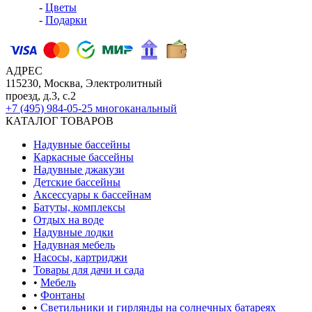
-
Цветы
-
Подарки
АДРЕС
115230, Москва, Электролитный
проезд, д.3, с.2
+7 (495) 984-05-25
многоканальный
КАТАЛОГ ТОВАРОВ
Надувные бассейны
Каркасные бассейны
Надувные джакузи
Детские бассейны
Аксессуары к бассейнам
Батуты, комплексы
Отдых на воде
Надувные лодки
Надувная мебель
Насосы, картриджи
Товары для дачи и сада
•
Мебель
•
Фонтаны
•
Светильники и гирлянды на солнечных батареях