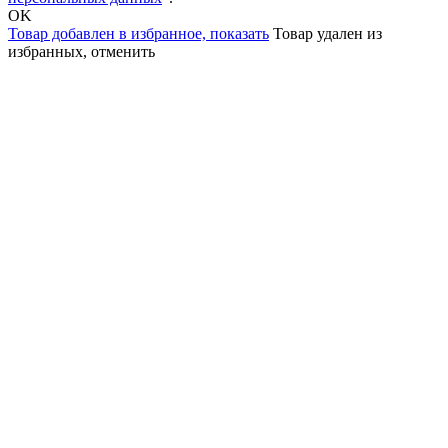
OK
Товар добавлен в избранное,
показать
Товар удален из
избранных,
отменить