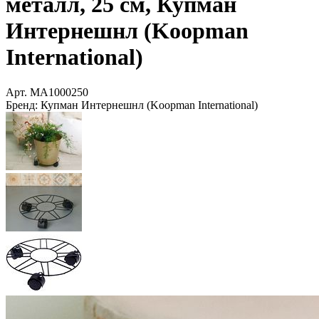
металл, 25 см, Купман
Интернешнл (Koopman
International)
Арт.
MA1000250
Бренд:
Купман Интернешнл (Koopman International)