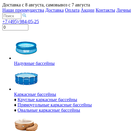
Доставка с
8 августа
, самовывоз с
7 августа
Наши преимущества
Доставка
Оплата
Акции
Контакты
Личный
+7 (495) 984-05-25
Надувные бассейны
Каркасные бассейны
♦
Круглые каркасные бассейны
♦
Прямоугольные каркасные бассейны
♦
Овальные каркасные бассейны