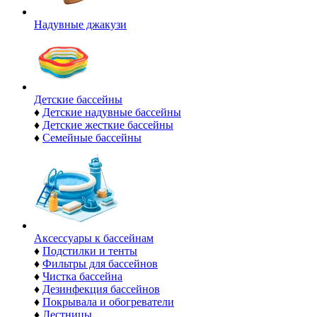
Надувные джакузи
Детские бассейны
♦
Детские надувные бассейны
♦
Детские жесткие бассейны
♦
Семейные бассейны
Аксессуары к бассейнам
♦
Подстилки и тенты
♦
Фильтры для бассейнов
♦
Чистка бассейна
♦
Дезинфекция бассейнов
♦
Покрывала и обогреватели
♦
Лестницы