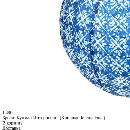
1'490
Бренд:
Купман Интернешнл (Koopman International)
В корзину
Доставка