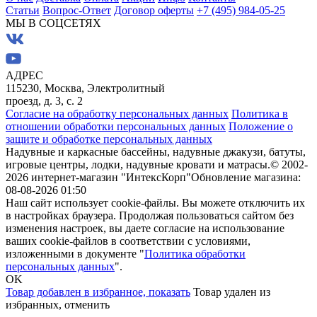
Статьи
Вопрос-Ответ
Договор оферты
+7 (495) 984-05-25
МЫ В СОЦСЕТЯХ
АДРЕС
115230, Москва, Электролитный
проезд, д. 3, с. 2
Согласие на обработку персональных данных
Политика в
отношении обработки персональных данных
Положение о
защите и обработке персональных данных
Надувные и каркасные бассейны, надувные джакузи, батуты,
игровые центры, лодки, надувные кровати и матрасы.
© 2002-
2026 интернет-магазин "ИнтексКорп"
Обновление магазина:
08-08-2026 01:50
Наш сайт использует cookie-файлы. Вы можете отключить их
в настройках браузера. Продолжая пользоваться сайтом без
изменения настроек, вы даете согласие на использование
ваших cookie-файлов в соответствии с условиями,
изложенными в документе "
Политика обработки
персональных данных
".
OK
Товар добавлен в избранное,
показать
Товар удален из
избранных,
отменить