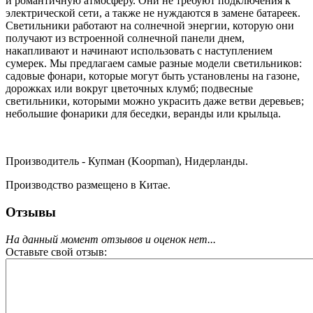
и романтичную атмосферу. Они не требуют подключения к
электрической сети, а также не нуждаются в замене батареек.
Светильники работают на солнечной энергии, которую они
получают из встроенной солнечной панели днем,
накапливают и начинают использовать с наступлением
сумерек. Мы предлагаем самые разные модели светильников:
садовые фонари, которые могут быть установлены на газоне,
дорожках или вокруг цветочных клумб; подвесные
светильники, которыми можно украсить даже ветви деревьев;
небольшие фонарики для беседки, веранды или крыльца.
Производитель - Купман (Koopman), Нидерланды.
Производство размещено в Китае.
Отзывы
На данный момент отзывов и оценок нет...
Оставьте свой отзыв: