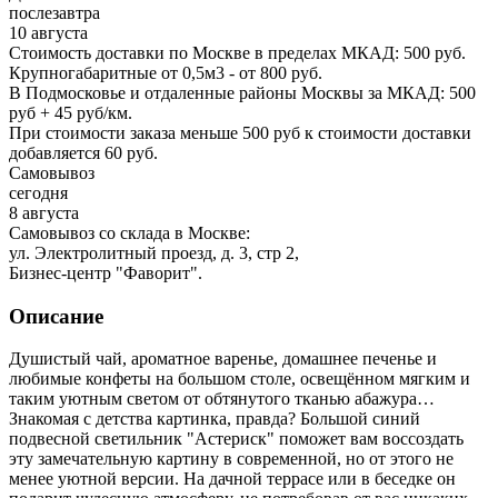
послезавтра
10 августа
Стоимость доставки по Москве в пределах МКАД: 500 руб.
Крупногабаритные от 0,5м3 - от 800 руб.
В Подмосковье и отдаленные районы Москвы за МКАД: 500
руб + 45 руб/км.
При стоимости заказа меньше 500 руб к стоимости доставки
добавляется 60 руб.
Самовывоз
сегодня
8 августа
Самовывоз со склада в Москве:
ул. Электролитный проезд, д. 3, стр 2,
Бизнес-центр "Фаворит".
Описание
Душистый чай, ароматное варенье, домашнее печенье и
любимые конфеты на большом столе, освещённом мягким и
таким уютным светом от обтянутого тканью абажура…
Знакомая с детства картинка, правда? Большой синий
подвесной светильник "Астериск" поможет вам воссоздать
эту замечательную картину в современной, но от этого не
менее уютной версии. На дачной террасе или в беседке он