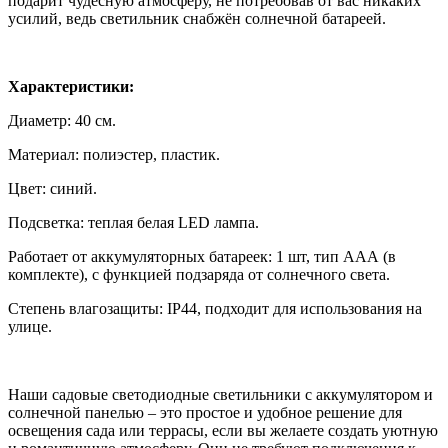
подарит чудесную атмосферу, не потребовав от вас никаких
усилий, ведь светильник снабжён солнечной батареей.
Характеристики:
Диаметр: 40 см.
Материал: полиэстер, пластик.
Цвет: синий.
Подсветка: теплая белая LED лампа.
Работает от аккумуляторных батареек: 1 шт, тип ААА (в
комплекте), с функцией подзаряда от солнечного света.
Степень влагозащиты: IP44, подходит для использования на
улице.
Наши садовые светодиодные светильники с аккумулятором и
солнечной панелью – это простое и удобное решение для
освещения сада или террасы, если вы желаете создать уютную