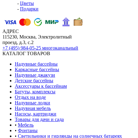
-
Цветы
-
Подарки
АДРЕС
115230, Москва, Электролитный
проезд, д.3, с.2
+7 (495) 984-05-25
многоканальный
КАТАЛОГ ТОВАРОВ
Надувные бассейны
Каркасные бассейны
Надувные джакузи
Детские бассейны
Аксессуары к бассейнам
Батуты, комплексы
Отдых на воде
Надувные лодки
Надувная мебель
Насосы, картриджи
Товары для дачи и сада
•
Мебель
•
Фонтаны
•
Светильники и гирлянды на солнечных батареях