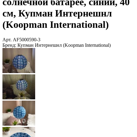
солнечной батарее, синий, 40
см, Купман Интернешнл
(Koopman International)
Арт.
AF5000590-3
Бренд:
Купман Интернешнл (Koopman International)