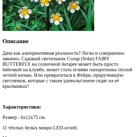
Описание
Дача как альтернативная реальность? Легко и совершенно
законно. Садовый светильник Солар (Solar) FAIRY
BUTTERFLY на солнечной батарее может быть просто
бабочкой на клумбе, может стать огнями папоротника теплой
летней ночью. Или превратиться в Фейри, приручившую
светлячков, которые с таким удовольствием сидят на её
крылышках!
Характеристики:
Размер - 6х12х75 см.
11 тёплых белых микро LED-огней.