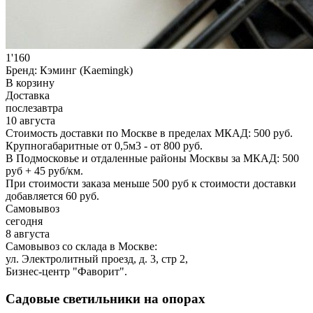
1'160
Бренд:
Кэминг (Kaemingk)
В корзину
Доставка
послезавтра
10 августа
Стоимость доставки по Москве в пределах МКАД: 500 руб.
Крупногабаритные от 0,5м3 - от 800 руб.
В Подмосковье и отдаленные районы Москвы за МКАД: 500
руб + 45 руб/км.
При стоимости заказа меньше 500 руб к стоимости доставки
добавляется 60 руб.
Самовывоз
сегодня
8 августа
Самовывоз со склада в Москве:
ул. Электролитный проезд, д. 3, стр 2,
Бизнес-центр "Фаворит".
Садовые светильники на опорах