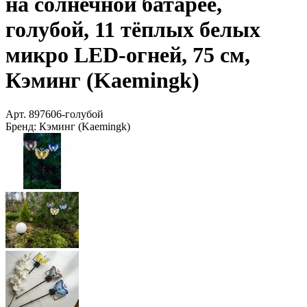
на солнечной батарее,
голубой, 11 тёплых белых
микро LED-огней, 75 см,
Кэминг (Kaemingk)
Арт.
897606-голубой
Бренд:
Кэминг (Kaemingk)