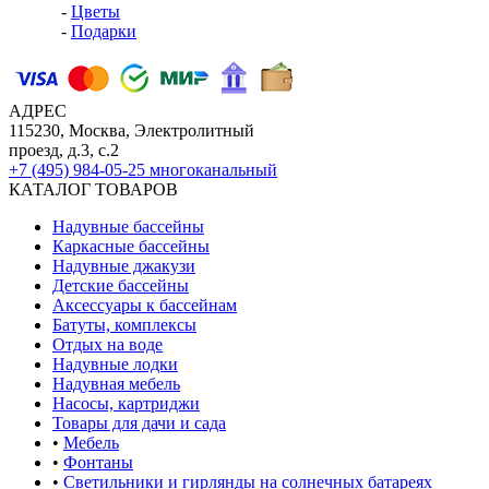
-
Цветы
-
Подарки
АДРЕС
115230, Москва, Электролитный
проезд, д.3, с.2
+7 (495) 984-05-25
многоканальный
КАТАЛОГ ТОВАРОВ
Надувные бассейны
Каркасные бассейны
Надувные джакузи
Детские бассейны
Аксессуары к бассейнам
Батуты, комплексы
Отдых на воде
Надувные лодки
Надувная мебель
Насосы, картриджи
Товары для дачи и сада
•
Мебель
•
Фонтаны
•
Светильники и гирлянды на солнечных батареях