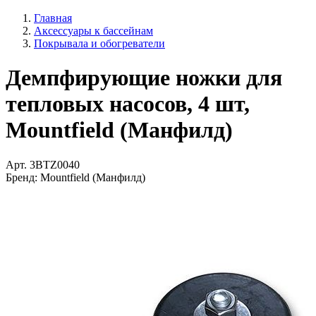
Главная
Аксессуары к бассейнам
Покрывала и обогреватели
Демпфирующие ножки для
тепловых насосов, 4 шт,
Mountfield (Манфилд)
Арт.
3BTZ0040
Бренд:
Mountfield (Манфилд)