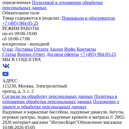
определенных
Политикой в отношении обработки
персональных данных
Обязательное поле
Товар содержится в разделах:
Покрывала и обогреватели
+7 (495) 984-05-25
РЕЖИМ РАБОТЫ
пн-пт 09:00-19:00
сб 10:00-17:00
воскресенье - выходной
О нас
Доставка
Оплата
Акции
Инфо
Контакты
Статьи
Вопрос-Ответ
Договор оферты
+7 (495) 984-05-25
МЫ В СОЦСЕТЯХ
АДРЕС
115230, Москва, Электролитный
проезд, д. 3, с. 2
Согласие на обработку персональных данных
Политика в
отношении обработки персональных данных
Положение о
защите и обработке персональных данных
Надувные и каркасные бассейны, надувные джакузи, батуты,
игровые центры, лодки, надувные кровати и матрасы.
© 2002-
2026 интернет-магазин "ИнтексКорп"
Обновление магазина:
10-08-2026 05:05