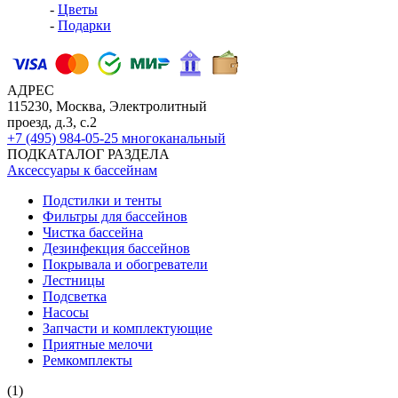
-
Цветы
-
Подарки
АДРЕС
115230, Москва, Электролитный
проезд, д.3, с.2
+7 (495) 984-05-25
многоканальный
ПОДКАТАЛОГ РАЗДЕЛА
Аксессуары к бассейнам
Подстилки и тенты
Фильтры для бассейнов
Чистка бассейна
Дезинфекция бассейнов
Покрывала и обогреватели
Лестницы
Подсветка
Насосы
Запчасти и комплектующие
Приятные мелочи
Ремкомплекты
(1)