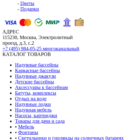
-
Цветы
-
Подарки
АДРЕС
115230, Москва, Электролитный
проезд, д.3, с.2
+7 (495) 984-05-25
многоканальный
КАТАЛОГ ТОВАРОВ
Надувные бассейны
Каркасные бассейны
Надувные джакузи
Детские бассейны
Аксессуары к бассейнам
Батуты, комплексы
Отдых на воде
Надувные лодки
Надувная мебель
Насосы, картриджи
Товары для дачи и сада
•
Мебель
•
Фонтаны
•
Светильники и гирлянды на солнечных батареях