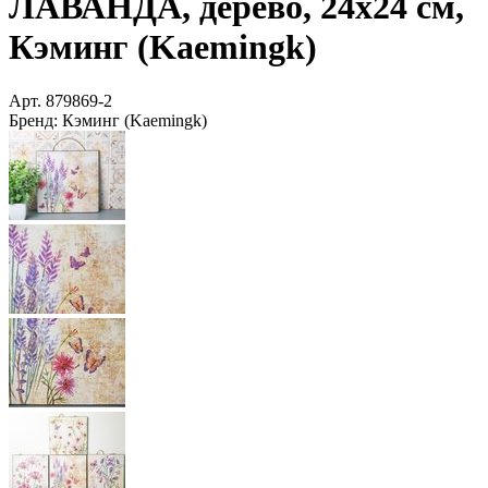
ЛАВАНДА, дерево, 24х24 см,
Кэминг (Kaemingk)
Арт.
879869-2
Бренд:
Кэминг (Kaemingk)