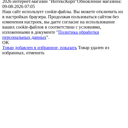
2026 интернет-магазин "ИнтексКорп"
Обновление магазина:
09-08-2026 07:05
Наш сайт использует cookie-файлы. Вы можете отключить их
в настройках браузера. Продолжая пользоваться сайтом без
изменения настроек, вы даете согласие на использование
ваших cookie-файлов в соответствии с условиями,
изложенными в документе "
Политика обработки
персональных данных
".
OK
Товар добавлен в избранное,
показать
Товар удален из
избранных,
отменить