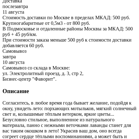
Доставка
послезавтра
11 августа
Стоимость доставки по Москве в пределах МКАД: 500 руб.
Крупногабаритные от 0,5м3 - от 800 руб.
В Подмосковье и отдаленные районы Москвы за МКАД: 500
руб + 45 руб/км.
При стоимости заказа меньше 500 руб к стоимости доставки
добавляется 60 руб.
Самовывоз
завтра
10 августа
Самовывоз со склада в Москве:
ул. Электролитный проезд, д. 3, стр 2,
Бизнес-центр "Фаворит".
Описание
Согласитесь, в любое время года бывает желание, подойдя к
окну, увидеть лето: порхающих мотыльков, мягкий солнечный
свет и, колышимые тёплым ветерком, яркие цветы...
Безусловно стильное, выполненное из натурального
материала, панно с нежными веточками лаванды станет для
вас таким окошком в лето! Украсив ваш дом, оно всегда
согреет сердце тёплыми воспоминаниями, а может быть и