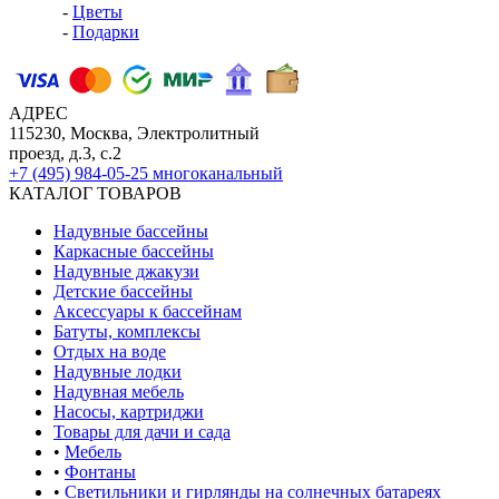
-
Цветы
-
Подарки
АДРЕС
115230, Москва, Электролитный
проезд, д.3, с.2
+7 (495) 984-05-25
многоканальный
КАТАЛОГ ТОВАРОВ
Надувные бассейны
Каркасные бассейны
Надувные джакузи
Детские бассейны
Аксессуары к бассейнам
Батуты, комплексы
Отдых на воде
Надувные лодки
Надувная мебель
Насосы, картриджи
Товары для дачи и сада
•
Мебель
•
Фонтаны
•
Светильники и гирлянды на солнечных батареях