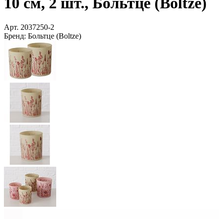
10 см, 2 шт., Больтце (Boltze)
Арт.
2037250-2
Бренд:
Больтце (Boltze)