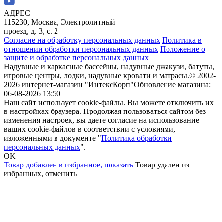
АДРЕС
115230, Москва, Электролитный
проезд, д. 3, с. 2
Согласие на обработку персональных данных
Политика в
отношении обработки персональных данных
Положение о
защите и обработке персональных данных
Надувные и каркасные бассейны, надувные джакузи, батуты,
игровые центры, лодки, надувные кровати и матрасы.
© 2002-
2026 интернет-магазин "ИнтексКорп"
Обновление магазина:
06-08-2026 13:50
Наш сайт использует cookie-файлы. Вы можете отключить их
в настройках браузера. Продолжая пользоваться сайтом без
изменения настроек, вы даете согласие на использование
ваших cookie-файлов в соответствии с условиями,
изложенными в документе "
Политика обработки
персональных данных
".
OK
Товар добавлен в избранное,
показать
Товар удален из
избранных,
отменить