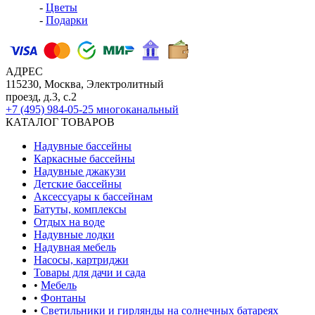
-
Цветы
-
Подарки
АДРЕС
115230, Москва, Электролитный
проезд, д.3, с.2
+7 (495) 984-05-25
многоканальный
КАТАЛОГ ТОВАРОВ
Надувные бассейны
Каркасные бассейны
Надувные джакузи
Детские бассейны
Аксессуары к бассейнам
Батуты, комплексы
Отдых на воде
Надувные лодки
Надувная мебель
Насосы, картриджи
Товары для дачи и сада
•
Мебель
•
Фонтаны
•
Светильники и гирлянды на солнечных батареях