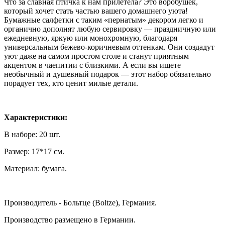
Что за славная птичка к нам прилетела? Это воробушек,
который хочет стать частью вашего домашнего уюта!
Бумажные салфетки с таким «пернатым» декором легко и
органично дополнят любую сервировку — праздничную или
ежедневную, яркую или монохромную, благодаря
универсальным бежево-коричневым оттенкам. Они создадут
уют даже на самом простом столе и станут приятным
акцентом в чаепитии с близкими. А если вы ищете
необычный и душевный подарок — этот набор обязательно
порадует тех, кто ценит милые детали.
Характеристики:
В наборе: 20 шт.
Размер: 17*17 см.
Материал: бумага.
Производитель - Больтце (Boltze), Германия.
Производство размещено в Германии.