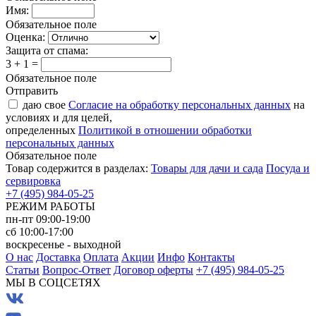
Имя:
Обязательное поле
Оценка:
Защита от спама:
3 + 1 =
Обязательное поле
Отправить
даю свое
Согласие на обработку персональных данных
на
условиях и для целей,
определенных
Политикой в отношении обработки
персональных данных
Обязательное поле
Товар содержится в разделах:
Товары для дачи и сада
Посуда и
сервировка
+7 (495) 984-05-25
РЕЖИМ РАБОТЫ
пн-пт 09:00-19:00
сб 10:00-17:00
воскресенье - выходной
О нас
Доставка
Оплата
Акции
Инфо
Контакты
Статьи
Вопрос-Ответ
Договор оферты
+7 (495) 984-05-25
МЫ В СОЦСЕТЯХ