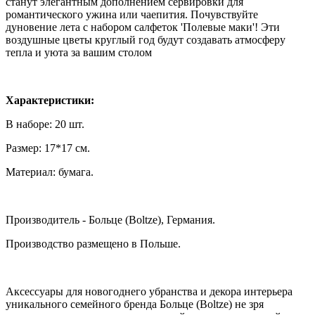
станут элегантным дополнением сервировки для
романтического ужина или чаепития. Почувствуйте
дуновение лета с набором салфеток 'Полевые маки'! Эти
воздушные цветы круглый год будут создавать атмосферу
тепла и уюта за вашим столом
Характеристики:
В наборе: 20 шт.
Размер: 17*17 см.
Материал: бумага.
Производитель - Больце (Boltze), Германия.
Производство размещено в Польше.
Аксессуары для новогоднего убранства и декора интерьера
уникального семейного бренда Больце (Boltze) не зря