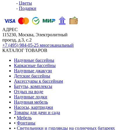
-
Цветы
-
Подарки
АДРЕС
115230, Москва, Электролитный
проезд, д.3, с.2
+7 (495) 984-05-25
многоканальный
КАТАЛОГ ТОВАРОВ
Надувные бассейны
Каркасные бассейны
Надувные джакузи
Детские бассейны
Аксессуары к бассейнам
Батуты, комплексы
Отдых на воде
Надувные лодки
Надувная мебель
Насосы, картриджи
Товары для дачи и сада
•
Мебель
•
Фонтаны
•
Светильники и гирлянды на солнечных батареях