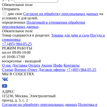
Обязательное поле
Отправить
даю свое
Согласие на обработку персональных данных
на
условиях и для целей,
определенных
Политикой в отношении обработки
персональных данных
Обязательное поле
Товар содержится в разделах:
Товары для дачи и сада
Посуда и
сервировка
+7 (495) 984-05-25
РЕЖИМ РАБОТЫ
пн-пт 09:00-19:00
сб 10:00-17:00
воскресенье - выходной
О нас
Доставка
Оплата
Акции
Инфо
Контакты
Статьи
Вопрос-Ответ
Договор оферты
+7 (495) 984-05-25
МЫ В СОЦСЕТЯХ
АДРЕС
115230, Москва, Электролитный
проезд, д. 3, с. 2
Согласие на обработку персональных данных
Политика в