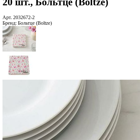
20 шт., Больтце (Boltze)
Арт.
2032672-2
Бренд:
Больтце (Boltze)