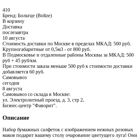
410
Бренд:
Больтце (Boltze)
В корзину
Доставка
послезавтра
10 августа
Стоимость доставки по Москве в пределах МКАД: 500 руб.
Крупногабаритные от 0,5м3 - от 800 руб.
В Подмосковье и отдаленные районы Москвы за МКАД: 500
руб + 45 руб/км.
При стоимости заказа меньше 500 руб к стоимости доставки
добавляется 60 руб.
Самовывоз
сегодня
8 августа
Самовывоз со склада в Москве:
ул. Электролитный проезд, д. 3, стр 2,
Бизнес-центр "Фаворит".
Описание
Набор бумажных салфеток с изображением нежных розовых
маков подарит вашему столу очарование цветущего луга! Они