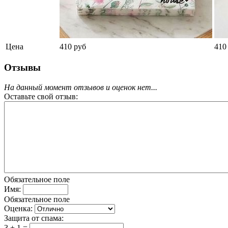
Цена
410 руб
410
Отзывы
На данный момент отзывов и оценок нет...
Оставьте свой отзыв:
Обязательное поле
Имя:
Обязательное поле
Оценка:
Защита от спама:
3 + 1 =