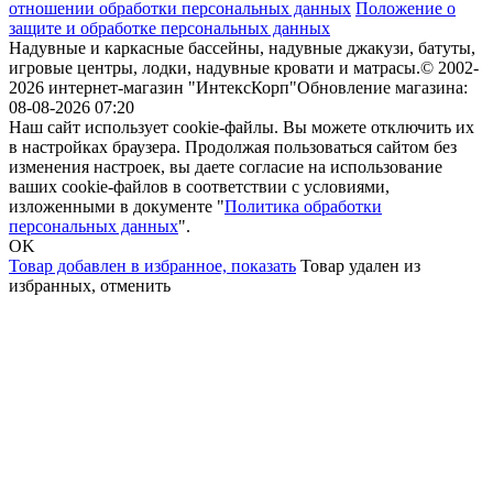
отношении обработки персональных данных
Положение о
защите и обработке персональных данных
Надувные и каркасные бассейны, надувные джакузи, батуты,
игровые центры, лодки, надувные кровати и матрасы.
© 2002-
2026 интернет-магазин "ИнтексКорп"
Обновление магазина:
08-08-2026 07:20
Наш сайт использует cookie-файлы. Вы можете отключить их
в настройках браузера. Продолжая пользоваться сайтом без
изменения настроек, вы даете согласие на использование
ваших cookie-файлов в соответствии с условиями,
изложенными в документе "
Политика обработки
персональных данных
".
OK
Товар добавлен в избранное,
показать
Товар удален из
избранных,
отменить