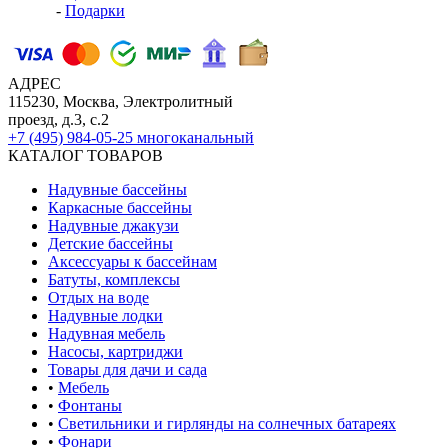
-
Подарки
АДРЕС
115230, Москва, Электролитный
проезд, д.3, с.2
+7 (495) 984-05-25
многоканальный
КАТАЛОГ ТОВАРОВ
Надувные бассейны
Каркасные бассейны
Надувные джакузи
Детские бассейны
Аксессуары к бассейнам
Батуты, комплексы
Отдых на воде
Надувные лодки
Надувная мебель
Насосы, картриджи
Товары для дачи и сада
•
Мебель
•
Фонтаны
•
Светильники и гирлянды на солнечных батареях
•
Фонари