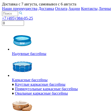
Доставка с
7 августа
, самовывоз с
6 августа
Наши преимущества
Доставка
Оплата
Акции
Контакты
Личный
+7 (495) 984-05-25
Надувные бассейны
Каркасные бассейны
♦
Круглые каркасные бассейны
♦
Прямоугольные каркасные бассейны
♦
Овальные каркасные бассейны