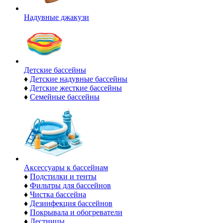
Надувные джакузи
Детские бассейны
♦
Детские надувные бассейны
♦
Детские жесткие бассейны
♦
Семейные бассейны
Аксессуары к бассейнам
♦
Подстилки и тенты
♦
Фильтры для бассейнов
♦
Чистка бассейна
♦
Дезинфекция бассейнов
♦
Покрывала и обогреватели
♦
Лестницы