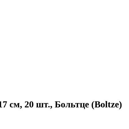
, 20 шт., Больтце (Boltze)