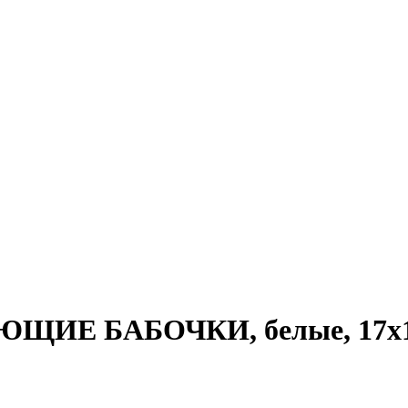
ИЕ БАБОЧКИ, белые, 17х17 см