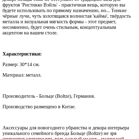
фруктов 'Ристикко Вэйль' - практичная вещь, которую вы
будете использовать по прямому назначению, но... Тонкие
чёрные лучи, чуть золотящаяся волнистая 'кайма', твёрдость
металла и визуальная мягкость формы - этот предмет,
несомненно, будет очень стильным, концептуальным
акцентом на вашем столе.
Характеристики:
Размер: 30*14 см.
Материал: металл.
Производитель - Больце (Boltze), Германия.
Производство размещено в Китае.
Аксессуары для новогоднего убранства и декора интерьера
уникального семейного бренда Больце (Boltze) не зря
считаются элитарными, ведь каждый из них - маленький