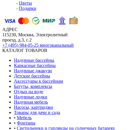
-
Цветы
-
Подарки
АДРЕС
115230, Москва, Электролитный
проезд, д.3, с.2
+7 (495) 984-05-25
многоканальный
КАТАЛОГ ТОВАРОВ
Надувные бассейны
Каркасные бассейны
Надувные джакузи
Детские бассейны
Аксессуары к бассейнам
Батуты, комплексы
Отдых на воде
Надувные лодки
Надувная мебель
Насосы, картриджи
Товары для дачи и сада
•
Мебель
•
Фонтаны
•
Светильники и гирлянды на солнечных батареях