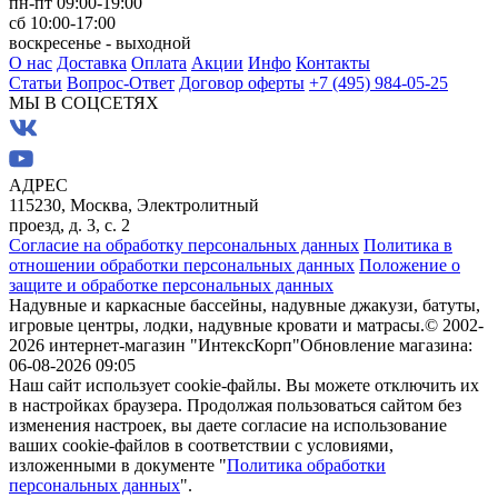
пн-пт 09:00-19:00
сб 10:00-17:00
воскресенье - выходной
О нас
Доставка
Оплата
Акции
Инфо
Контакты
Статьи
Вопрос-Ответ
Договор оферты
+7 (495) 984-05-25
МЫ В СОЦСЕТЯХ
АДРЕС
115230, Москва, Электролитный
проезд, д. 3, с. 2
Согласие на обработку персональных данных
Политика в
отношении обработки персональных данных
Положение о
защите и обработке персональных данных
Надувные и каркасные бассейны, надувные джакузи, батуты,
игровые центры, лодки, надувные кровати и матрасы.
© 2002-
2026 интернет-магазин "ИнтексКорп"
Обновление магазина:
06-08-2026 09:05
Наш сайт использует cookie-файлы. Вы можете отключить их
в настройках браузера. Продолжая пользоваться сайтом без
изменения настроек, вы даете согласие на использование
ваших cookie-файлов в соответствии с условиями,
изложенными в документе "
Политика обработки
персональных данных
".