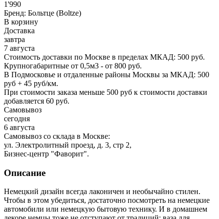
1'990
Бренд:
Больтце (Boltze)
В корзину
Доставка
завтра
7 августа
Стоимость доставки по Москве в пределах МКАД: 500 руб.
Крупногабаритные от 0,5м3 - от 800 руб.
В Подмосковье и отдаленные районы Москвы за МКАД: 500
руб + 45 руб/км.
При стоимости заказа меньше 500 руб к стоимости доставки
добавляется 60 руб.
Самовывоз
сегодня
6 августа
Самовывоз со склада в Москве:
ул. Электролитный проезд, д. 3, стр 2,
Бизнес-центр "Фаворит".
Описание
Немецкий дизайн всегда лаконичен и необычайно стилен.
Чтобы в этом убедиться, достаточно посмотреть на немецкие
автомобили или немецкую бытовую технику. И в домашнем
декоре немцы тоже не отступают от традиций: ваза для