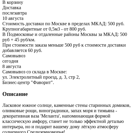
В корзину
Доставка
послезавтра
10 августа
Стоимость доставки по Москве в пределах МКАД: 500 руб.
Крупногабаритные от 0,5м3 - от 800 руб.
В Подмосковье и отдаленные районы Москвы за МКАД: 500
руб + 45 руб/км.
При стоимости заказа меньше 500 руб к стоимости доставки
добавляется 60 руб.
Самовывоз
сегодня
8 августа
Самовывоз со склада в Москве:
ул. Электролитный проезд, д. 3, стр 2,
Бизнес-центр "Фаворит".
Описание
Ласковое южное солнце, каменные стены старинных домиков,
оливковые рощи, виноградники, запах моря и тимьяна -
декоративная ваза 'Меланта', напоминающая формой
классическую амфору, станет не только эффектной деталью
интерьера, но и подарит вашему дому лёгкую атмосферу
солнечного Средиземноморья!