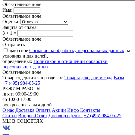
Обязательное поле
Имя:
Обязательное поле
Оценка:
Защита от спама:
3 + 1 =
Обязательное поле
Отправить
даю свое
Согласие на обработку персональных данных
на
условиях и для целей,
определенных
Политикой в отношении обработки
персональных данных
Обязательное поле
Товар содержится в разделах:
Товары для дачи и сада
Вазы
+7 (495) 984-05-25
РЕЖИМ РАБОТЫ
пн-пт 09:00-19:00
сб 10:00-17:00
воскресенье - выходной
О нас
Доставка
Оплата
Акции
Инфо
Контакты
Статьи
Вопрос-Ответ
Договор оферты
+7 (495) 984-05-25
МЫ В СОЦСЕТЯХ