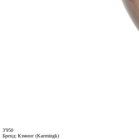
3'950
Бренд:
Кэминг (Kaemingk)