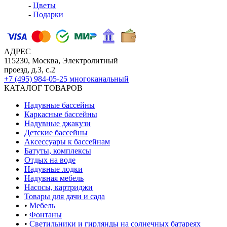
-
Цветы
-
Подарки
АДРЕС
115230, Москва, Электролитный
проезд, д.3, с.2
+7 (495) 984-05-25
многоканальный
КАТАЛОГ ТОВАРОВ
Надувные бассейны
Каркасные бассейны
Надувные джакузи
Детские бассейны
Аксессуары к бассейнам
Батуты, комплексы
Отдых на воде
Надувные лодки
Надувная мебель
Насосы, картриджи
Товары для дачи и сада
•
Мебель
•
Фонтаны
•
Светильники и гирлянды на солнечных батареях