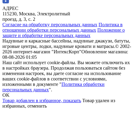
АДРЕС
115230, Москва, Электролитный
проезд, д. 3, с. 2
Согласие на обработку персональных данных
Политика в
отношении обработки персональных данных
Положение о
защите и обработке персональных данных
Надувные и каркасные бассейны, надувные джакузи, батуты,
игровые центры, лодки, надувные кровати и матрасы.
© 2002-
2026 интернет-магазин "ИнтексКорп"
Обновление магазина:
08-08-2026 01:05
Наш сайт использует cookie-файлы. Вы можете отключить их
в настройках браузера. Продолжая пользоваться сайтом без
изменения настроек, вы даете согласие на использование
ваших cookie-файлов в соответствии с условиями,
изложенными в документе "
Политика обработки
персональных данных
".
OK
Товар добавлен в избранное,
показать
Товар удален из
избранных,
отменить