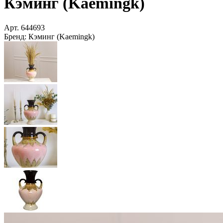
Кэминг (Kaemingk)
Арт.
644693
Бренд:
Кэминг (Kaemingk)