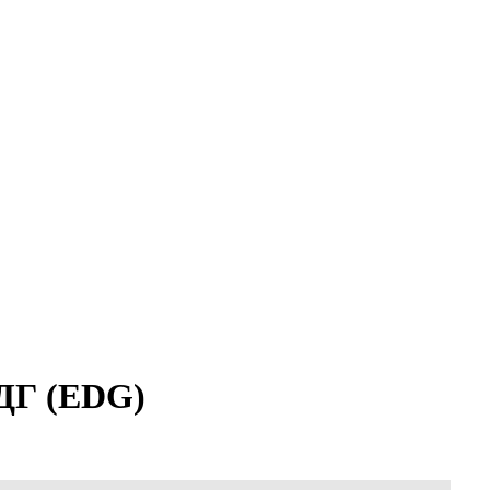
ДГ (EDG)