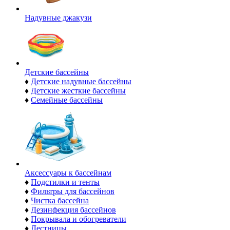
Надувные джакузи
Детские бассейны
♦
Детские надувные бассейны
♦
Детские жесткие бассейны
♦
Семейные бассейны
Аксессуары к бассейнам
♦
Подстилки и тенты
♦
Фильтры для бассейнов
♦
Чистка бассейна
♦
Дезинфекция бассейнов
♦
Покрывала и обогреватели
♦
Лестницы