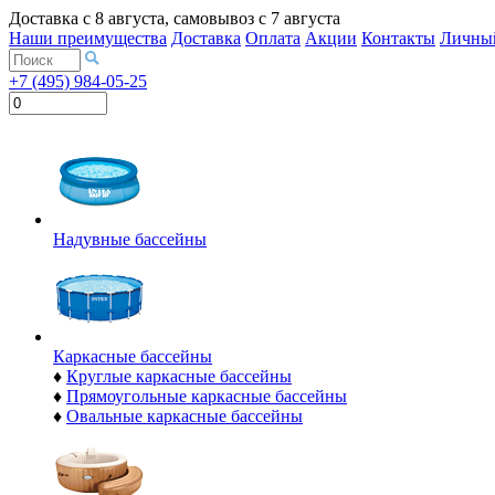
Доставка с
8 августа
, самовывоз с
7 августа
Наши преимущества
Доставка
Оплата
Акции
Контакты
Личный
+7 (495) 984-05-25
Надувные бассейны
Каркасные бассейны
♦
Круглые каркасные бассейны
♦
Прямоугольные каркасные бассейны
♦
Овальные каркасные бассейны