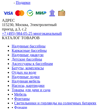
-
Подарки
АДРЕС
115230, Москва, Электролитный
проезд, д.3, с.2
+7 (495) 984-05-25
многоканальный
КАТАЛОГ ТОВАРОВ
Надувные бассейны
Каркасные бассейны
Надувные джакузи
Детские бассейны
Аксессуары к бассейнам
Батуты, комплексы
Отдых на воде
Надувные лодки
Надувная мебель
Насосы, картриджи
Товары для дачи и сада
•
Мебель
•
Фонтаны
•
Светильники и гирлянды на солнечных батареях
•
Фонари