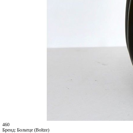
460
Бренд:
Больтце (Boltze)