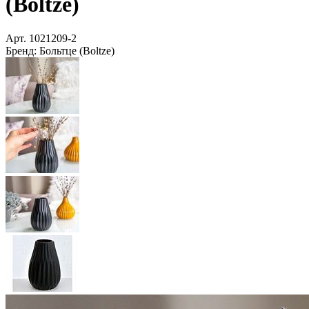
(Boltze)
Арт.
1021209-2
Бренд:
Больтце (Boltze)