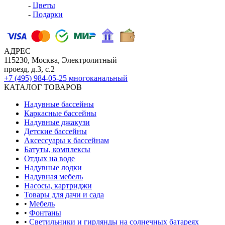
-
Цветы
-
Подарки
АДРЕС
115230, Москва, Электролитный
проезд, д.3, с.2
+7 (495) 984-05-25
многоканальный
КАТАЛОГ ТОВАРОВ
Надувные бассейны
Каркасные бассейны
Надувные джакузи
Детские бассейны
Аксессуары к бассейнам
Батуты, комплексы
Отдых на воде
Надувные лодки
Надувная мебель
Насосы, картриджи
Товары для дачи и сада
•
Мебель
•
Фонтаны
•
Светильники и гирлянды на солнечных батареях