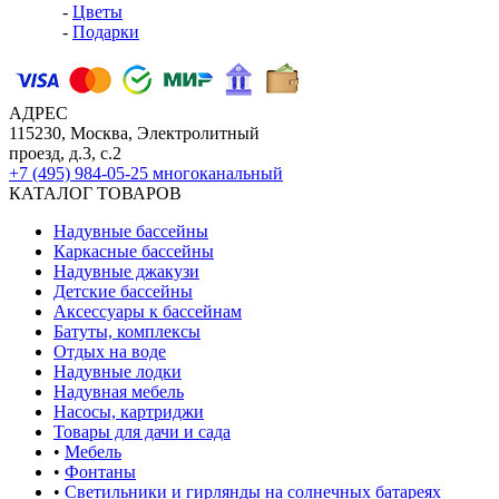
-
Цветы
-
Подарки
АДРЕС
115230, Москва, Электролитный
проезд, д.3, с.2
+7 (495) 984-05-25
многоканальный
КАТАЛОГ ТОВАРОВ
Надувные бассейны
Каркасные бассейны
Надувные джакузи
Детские бассейны
Аксессуары к бассейнам
Батуты, комплексы
Отдых на воде
Надувные лодки
Надувная мебель
Насосы, картриджи
Товары для дачи и сада
•
Мебель
•
Фонтаны
•
Светильники и гирлянды на солнечных батареях