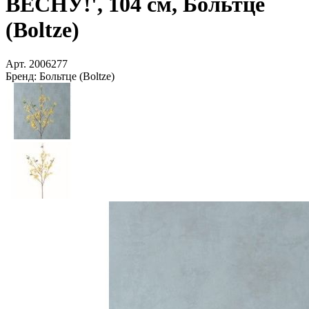
ВЕСНУ!', 104 см, Больтце
(Boltze)
Арт.
2006277
Бренд:
Больтце (Boltze)