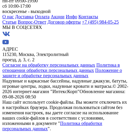
пн-пт 09:00-19:00
сб 10:00-17:00
воскресенье - выходной
О нас
Доставка
Оплата
Акции
Инфо
Контакты
Статьи
Вопрос-Ответ
Договор оферты
+7 (495) 984-05-25
МЫ В СОЦСЕТЯХ
АДРЕС
115230, Москва, Электролитный
проезд, д. 3, с. 2
Согласие на обработку персональных данных
Политика в
отношении обработки персональных данных
Положение о
защите и обработке персональных данных
Надувные и каркасные бассейны, надувные джакузи, батуты,
игровые центры, лодки, надувные кровати и матрасы.
© 2002-
2026 интернет-магазин "ИнтексКорп"
Обновление магазина:
09-08-2026 08:50
Наш сайт использует cookie-файлы. Вы можете отключить их
в настройках браузера. Продолжая пользоваться сайтом без
изменения настроек, вы даете согласие на использование
ваших cookie-файлов в соответствии с условиями,
изложенными в документе "
Политика обработки
персональных данных
".