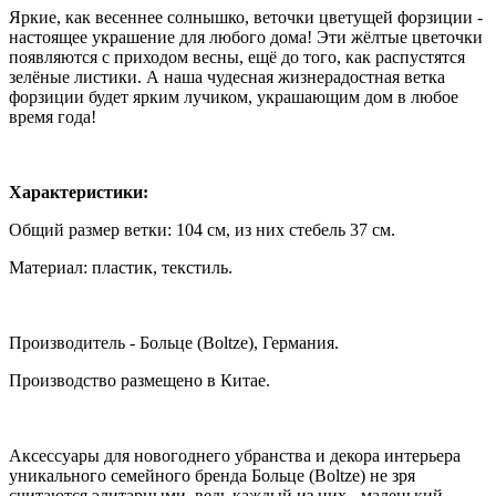
Яркие, как весеннее солнышко, веточки цветущей форзиции -
настоящее украшение для любого дома! Эти жёлтые цветочки
появляются с приходом весны, ещё до того, как распустятся
зелёные листики. А наша чудесная жизнерадостная ветка
форзиции будет ярким лучиком, украшающим дом в любое
время года!
Характеристики:
Общий размер ветки: 104 см, из них стебель 37 см.
Материал: пластик, текстиль.
Производитель - Больце (Boltze), Германия.
Производство размещено в Китае.
Аксессуары для новогоднего убранства и декора интерьера
уникального семейного бренда Больце (Boltze) не зря
считаются элитарными, ведь каждый из них - маленький