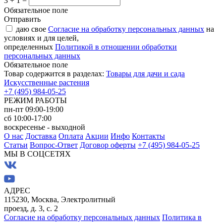
3 + 1 =
Обязательное поле
Отправить
даю свое
Согласие на обработку персональных данных
на
условиях и для целей,
определенных
Политикой в отношении обработки
персональных данных
Обязательное поле
Товар содержится в разделах:
Товары для дачи и сада
Искусственные растения
+7 (495) 984-05-25
РЕЖИМ РАБОТЫ
пн-пт 09:00-19:00
сб 10:00-17:00
воскресенье - выходной
О нас
Доставка
Оплата
Акции
Инфо
Контакты
Статьи
Вопрос-Ответ
Договор оферты
+7 (495) 984-05-25
МЫ В СОЦСЕТЯХ
АДРЕС
115230, Москва, Электролитный
проезд, д. 3, с. 2
Согласие на обработку персональных данных
Политика в