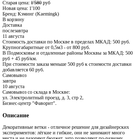
Старая цена:
1'580
руб
Новая цена:
1'100
Бренд:
Кэминг (Kaemingk)
В корзину
Доставка
послезавтра
11 августа
Стоимость доставки по Москве в пределах МКАД: 500 руб.
Крупногабаритные от 0,5м3 - от 800 руб.
В Подмосковье и отдаленные районы Москвы за МКАД: 500
руб + 45 руб/км.
При стоимости заказа меньше 500 руб к стоимости доставки
добавляется 60 руб.
Самовывоз
завтра
10 августа
Самовывоз со склада в Москве:
ул. Электролитный проезд, д. 3, стр 2,
Бизнес-центр "Фаворит".
Описание
Декоративные ветки - отличное решение для дизайнерских
экспериментов: лёгкие и гибкие, они не занимают много
места и не разоряют бюджет, зато позволяют по-разному