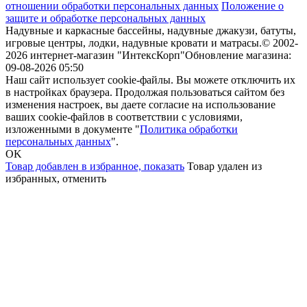
отношении обработки персональных данных
Положение о
защите и обработке персональных данных
Надувные и каркасные бассейны, надувные джакузи, батуты,
игровые центры, лодки, надувные кровати и матрасы.
© 2002-
2026 интернет-магазин "ИнтексКорп"
Обновление магазина:
09-08-2026 05:50
Наш сайт использует cookie-файлы. Вы можете отключить их
в настройках браузера. Продолжая пользоваться сайтом без
изменения настроек, вы даете согласие на использование
ваших cookie-файлов в соответствии с условиями,
изложенными в документе "
Политика обработки
персональных данных
".
OK
Товар добавлен в избранное,
показать
Товар удален из
избранных,
отменить