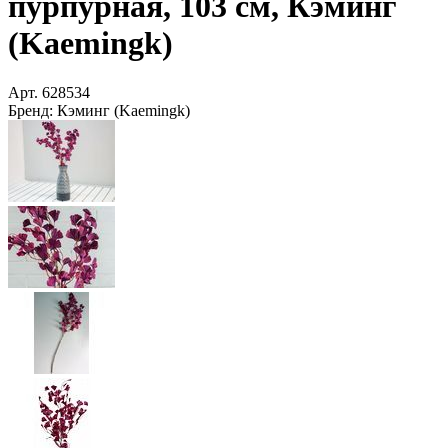
пурпурная, 103 см, Кэминг
(Kaemingk)
Арт.
628534
Бренд:
Кэминг (Kaemingk)