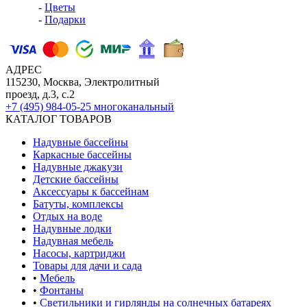
-
Цветы
-
Подарки
АДРЕС
115230, Москва, Электролитный
проезд, д.3, с.2
+7 (495) 984-05-25
многоканальный
КАТАЛОГ ТОВАРОВ
Надувные бассейны
Каркасные бассейны
Надувные джакузи
Детские бассейны
Аксессуары к бассейнам
Батуты, комплексы
Отдых на воде
Надувные лодки
Надувная мебель
Насосы, картриджи
Товары для дачи и сада
•
Мебель
•
Фонтаны
•
Светильники и гирлянды на солнечных батареях