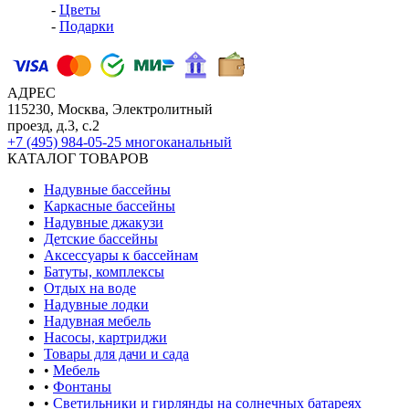
-
Цветы
-
Подарки
АДРЕС
115230, Москва, Электролитный
проезд, д.3, с.2
+7 (495) 984-05-25
многоканальный
КАТАЛОГ ТОВАРОВ
Надувные бассейны
Каркасные бассейны
Надувные джакузи
Детские бассейны
Аксессуары к бассейнам
Батуты, комплексы
Отдых на воде
Надувные лодки
Надувная мебель
Насосы, картриджи
Товары для дачи и сада
•
Мебель
•
Фонтаны
•
Светильники и гирлянды на солнечных батареях