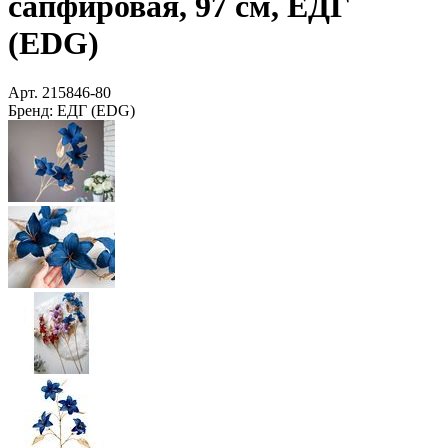
сапфировая, 97 см, ЕДГ
(EDG)
Арт.
215846-80
Бренд:
ЕДГ (EDG)