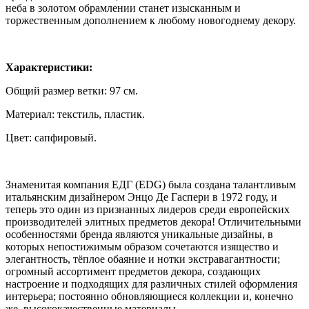
неба в золотом обрамлении станет изысканным и
торжественным дополнением к любому новогоднему декору.
Характеристики:
Общий размер ветки: 97 см.
Материал: текстиль, пластик.
Цвет: сапфировый.
Знаменитая компания ЕДГ (EDG) была создана талантливым
итальянским дизайнером Энцо Де Гаспери в 1972 году, и
теперь это один из признанных лидеров среди европейских
производителей элитных предметов декора! Отличительными
особенностями бренда являются уникальные дизайны, в
которых непостижимым образом сочетаются изящество и
элегантность, тёплое обаяние и нотки экстравагантности;
огромный ассортимент предметов декора, создающих
настроение и подходящих для различных стилей оформления
интерьера; постоянно обновляющиеся коллекции и, конечно
же, высококачественные материалы.