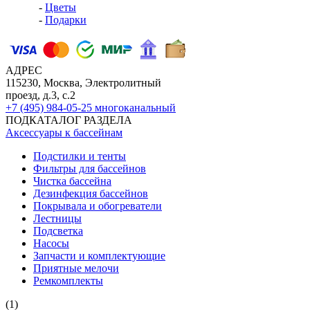
-
Цветы
-
Подарки
АДРЕС
115230, Москва, Электролитный
проезд, д.3, с.2
+7 (495) 984-05-25
многоканальный
ПОДКАТАЛОГ РАЗДЕЛА
Аксессуары к бассейнам
Подстилки и тенты
Фильтры для бассейнов
Чистка бассейна
Дезинфекция бассейнов
Покрывала и обогреватели
Лестницы
Подсветка
Насосы
Запчасти и комплектующие
Приятные мелочи
Ремкомплекты
(1)