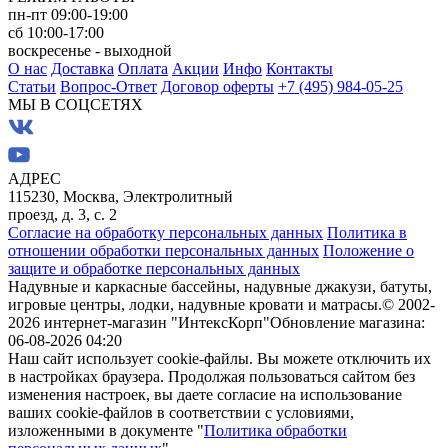
пн-пт 09:00-19:00
сб 10:00-17:00
воскресенье - выходной
О нас
Доставка
Оплата
Акции
Инфо
Контакты
Статьи
Вопрос-Ответ
Договор оферты
+7 (495) 984-05-25
МЫ В СОЦСЕТЯХ
АДРЕС
115230, Москва, Электролитный
проезд, д. 3, с. 2
Согласие на обработку персональных данных
Политика в
отношении обработки персональных данных
Положение о
защите и обработке персональных данных
Надувные и каркасные бассейны, надувные джакузи, батуты,
игровые центры, лодки, надувные кровати и матрасы.
© 2002-
2026 интернет-магазин "ИнтексКорп"
Обновление магазина:
06-08-2026 04:20
Наш сайт использует cookie-файлы. Вы можете отключить их
в настройках браузера. Продолжая пользоваться сайтом без
изменения настроек, вы даете согласие на использование
ваших cookie-файлов в соответствии с условиями,
изложенными в документе "
Политика обработки