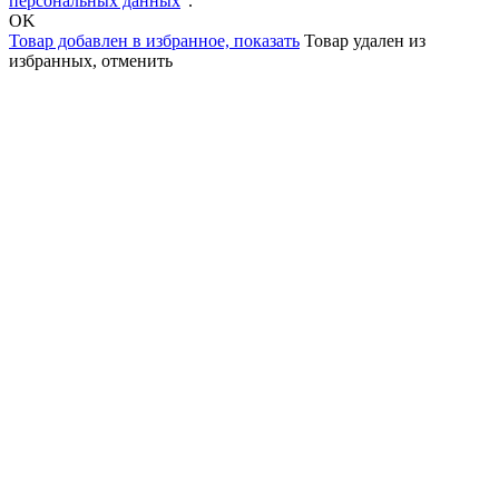
персональных данных
".
OK
Товар добавлен в избранное,
показать
Товар удален из
избранных,
отменить