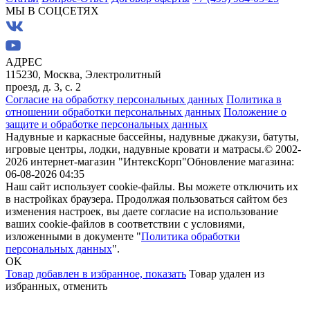
МЫ В СОЦСЕТЯХ
АДРЕС
115230, Москва, Электролитный
проезд, д. 3, с. 2
Согласие на обработку персональных данных
Политика в
отношении обработки персональных данных
Положение о
защите и обработке персональных данных
Надувные и каркасные бассейны, надувные джакузи, батуты,
игровые центры, лодки, надувные кровати и матрасы.
© 2002-
2026 интернет-магазин "ИнтексКорп"
Обновление магазина:
06-08-2026 04:35
Наш сайт использует cookie-файлы. Вы можете отключить их
в настройках браузера. Продолжая пользоваться сайтом без
изменения настроек, вы даете согласие на использование
ваших cookie-файлов в соответствии с условиями,
изложенными в документе "
Политика обработки
персональных данных
".
OK
Товар добавлен в избранное,
показать
Товар удален из
избранных,
отменить