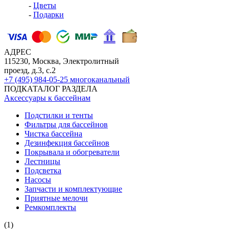
-
Цветы
-
Подарки
АДРЕС
115230, Москва, Электролитный
проезд, д.3, с.2
+7 (495) 984-05-25
многоканальный
ПОДКАТАЛОГ РАЗДЕЛА
Аксессуары к бассейнам
Подстилки и тенты
Фильтры для бассейнов
Чистка бассейна
Дезинфекция бассейнов
Покрывала и обогреватели
Лестницы
Подсветка
Насосы
Запчасти и комплектующие
Приятные мелочи
Ремкомплекты
(1)