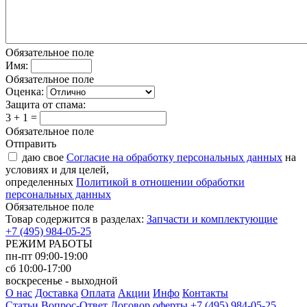
Обязательное поле
Имя:
Обязательное поле
Оценка:
Защита от спама:
3 + 1 =
Обязательное поле
Отправить
даю свое
Согласие на обработку персональных данных
на
условиях и для целей,
определенных
Политикой в отношении обработки
персональных данных
Обязательное поле
Товар содержится в разделах:
Запчасти и комплектующие
+7 (495) 984-05-25
РЕЖИМ РАБОТЫ
пн-пт 09:00-19:00
сб 10:00-17:00
воскресенье - выходной
О нас
Доставка
Оплата
Акции
Инфо
Контакты
Статьи
Вопрос-Ответ
Договор оферты
+7 (495) 984-05-25