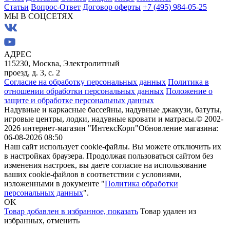
Статьи
Вопрос-Ответ
Договор оферты
+7 (495) 984-05-25
МЫ В СОЦСЕТЯХ
АДРЕС
115230, Москва, Электролитный
проезд, д. 3, с. 2
Согласие на обработку персональных данных
Политика в
отношении обработки персональных данных
Положение о
защите и обработке персональных данных
Надувные и каркасные бассейны, надувные джакузи, батуты,
игровые центры, лодки, надувные кровати и матрасы.
© 2002-
2026 интернет-магазин "ИнтексКорп"
Обновление магазина:
06-08-2026 08:50
Наш сайт использует cookie-файлы. Вы можете отключить их
в настройках браузера. Продолжая пользоваться сайтом без
изменения настроек, вы даете согласие на использование
ваших cookie-файлов в соответствии с условиями,
изложенными в документе "
Политика обработки
персональных данных
".
OK
Товар добавлен в избранное,
показать
Товар удален из
избранных,
отменить