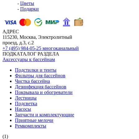
-
Цветы
-
Подарки
АДРЕС
115230, Москва, Электролитный
проезд, д.3, с.2
+7 (495) 984-05-25
многоканальный
ПОДКАТАЛОГ РАЗДЕЛА
Аксессуары к бассейнам
Подстилки и тенты
Фильтры для бассейнов
Чистка бассейна
Дезинфекция бассейнов
Покрывала и обогреватели
Лестницы
Подсветка
Насосы
Запчасти и комплектующие
Приятные мелочи
Ремкомплекты
(1)