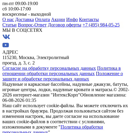
пн-пт 09:00-19:00
сб 10:00-17:00
воскресенье - выходной
О нас
Доставка
Оплата
Акции
Инфо
Контакты
Статьи
Вопрос-Ответ
Договор оферты
+7 (495) 984-05-25
МЫ В СОЦСЕТЯХ
АДРЕС
115230, Москва, Электролитный
проезд, д. 3, с. 2
Согласие на обработку персональных данных
Политика в
отношении обработки персональных данных
Положение о
защите и обработке персональных данных
Надувные и каркасные бассейны, надувные джакузи, батуты,
игровые центры, лодки, надувные кровати и матрасы.
© 2002-
2026 интернет-магазин "ИнтексКорп"
Обновление магазина:
06-08-2026 01:35
Наш сайт использует cookie-файлы. Вы можете отключить их
в настройках браузера. Продолжая пользоваться сайтом без
изменения настроек, вы даете согласие на использование
ваших cookie-файлов в соответствии с условиями,
изложенными в документе "
Политика обработки
персональных данных
".