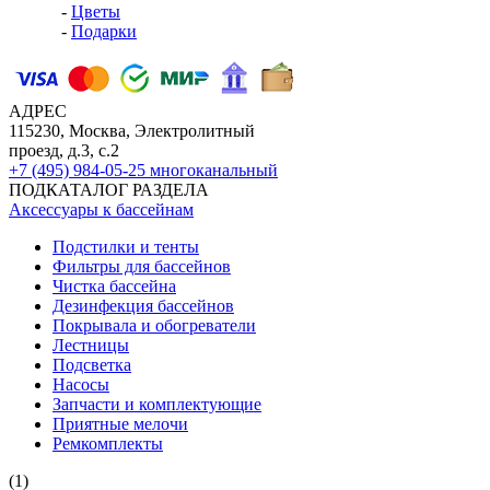
-
Цветы
-
Подарки
АДРЕС
115230, Москва, Электролитный
проезд, д.3, с.2
+7 (495) 984-05-25
многоканальный
ПОДКАТАЛОГ РАЗДЕЛА
Аксессуары к бассейнам
Подстилки и тенты
Фильтры для бассейнов
Чистка бассейна
Дезинфекция бассейнов
Покрывала и обогреватели
Лестницы
Подсветка
Насосы
Запчасти и комплектующие
Приятные мелочи
Ремкомплекты
(1)