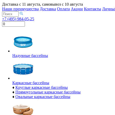
Доставка с
11 августа
, самовывоз с
10 августа
Наши преимущества
Доставка
Оплата
Акции
Контакты
Личный
+7 (495) 984-05-25
Надувные бассейны
Каркасные бассейны
♦
Круглые каркасные бассейны
♦
Прямоугольные каркасные бассейны
♦
Овальные каркасные бассейны