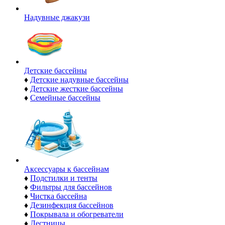
Надувные джакузи
Детские бассейны
♦
Детские надувные бассейны
♦
Детские жесткие бассейны
♦
Семейные бассейны
Аксессуары к бассейнам
♦
Подстилки и тенты
♦
Фильтры для бассейнов
♦
Чистка бассейна
♦
Дезинфекция бассейнов
♦
Покрывала и обогреватели
♦
Лестницы