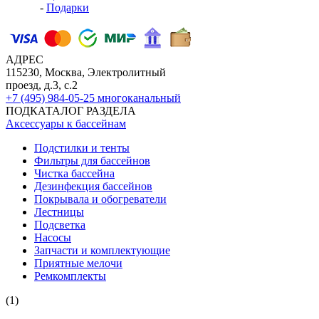
-
Подарки
АДРЕС
115230, Москва, Электролитный
проезд, д.3, с.2
+7 (495) 984-05-25
многоканальный
ПОДКАТАЛОГ РАЗДЕЛА
Аксессуары к бассейнам
Подстилки и тенты
Фильтры для бассейнов
Чистка бассейна
Дезинфекция бассейнов
Покрывала и обогреватели
Лестницы
Подсветка
Насосы
Запчасти и комплектующие
Приятные мелочи
Ремкомплекты
(1)