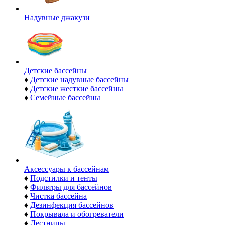
Надувные джакузи
Детские бассейны
♦
Детские надувные бассейны
♦
Детские жесткие бассейны
♦
Семейные бассейны
Аксессуары к бассейнам
♦
Подстилки и тенты
♦
Фильтры для бассейнов
♦
Чистка бассейна
♦
Дезинфекция бассейнов
♦
Покрывала и обогреватели
♦
Лестницы