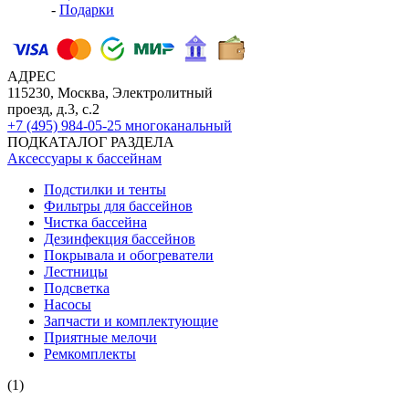
-
Подарки
АДРЕС
115230, Москва, Электролитный
проезд, д.3, с.2
+7 (495) 984-05-25
многоканальный
ПОДКАТАЛОГ РАЗДЕЛА
Аксессуары к бассейнам
Подстилки и тенты
Фильтры для бассейнов
Чистка бассейна
Дезинфекция бассейнов
Покрывала и обогреватели
Лестницы
Подсветка
Насосы
Запчасти и комплектующие
Приятные мелочи
Ремкомплекты
(1)