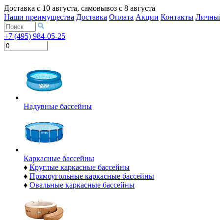
Доставка с
10 августа
, самовывоз с
8 августа
Наши преимущества
Доставка
Оплата
Акции
Контакты
Личный
+7 (495) 984-05-25
Надувные бассейны
Каркасные бассейны
♦
Круглые каркасные бассейны
♦
Прямоугольные каркасные бассейны
♦
Овальные каркасные бассейны