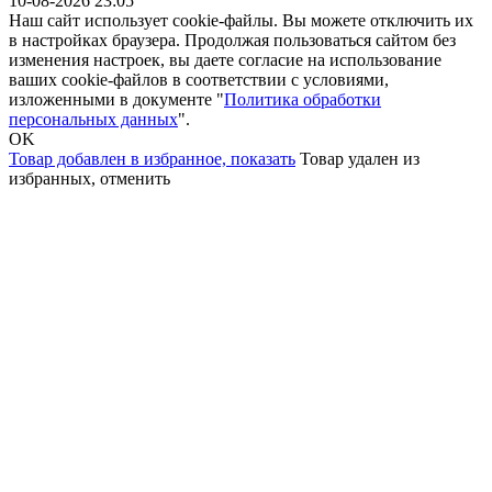
10-08-2026 23:05
Наш сайт использует cookie-файлы. Вы можете отключить их
в настройках браузера. Продолжая пользоваться сайтом без
изменения настроек, вы даете согласие на использование
ваших cookie-файлов в соответствии с условиями,
изложенными в документе "
Политика обработки
персональных данных
".
OK
Товар добавлен в избранное,
показать
Товар удален из
избранных,
отменить