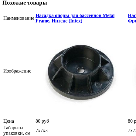
Похожие товары
Насадка опоры для бассейнов Metal
Нас
Наименование
Frame, Интекс (Intex)
Фре
Изображение
Цена
80 руб
80 
Габариты
7х7х3
7х7
упаковки, см