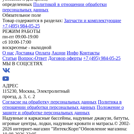
определенных
Политикой в отношении обработки
персональных данных
Обязательное поле
Товар содержится в разделах:
Запчасти и комплектующие
+7 (495) 984-05-25
РЕЖИМ РАБОТЫ
пн-пт 09:00-19:00
сб 10:00-17:00
воскресенье - выходной
О нас
Доставка
Оплата
Акции
Инфо
Контакты
Статьи
Вопрос-Ответ
Договор оферты
+7 (495) 984-05-25
МЫ В СОЦСЕТЯХ
АДРЕС
115230, Москва, Электролитный
проезд, д. 3, с. 2
Согласие на обработку персональных данных
Политика в
отношении обработки персональных данных
Положение о
защите и обработке персональных данных
Надувные и каркасные бассейны, надувные джакузи, батуты,
игровые центры, лодки, надувные кровати и матрасы.
© 2002-
2026 интернет-магазин "ИнтексКорп"
Обновление магазина: