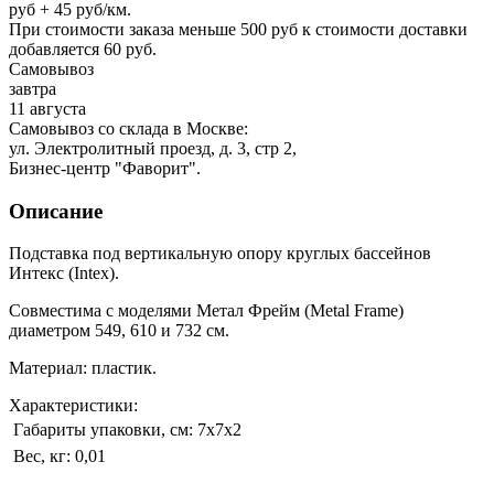
руб + 45 руб/км.
При стоимости заказа меньше 500 руб к стоимости доставки
добавляется 60 руб.
Самовывоз
завтра
11 августа
Самовывоз со склада в Москве:
ул. Электролитный проезд, д. 3, стр 2,
Бизнес-центр "Фаворит".
Описание
Подставка под вертикальную опору круглых бассейнов
Интекс (Intex).
Совместима с моделями Метал Фрейм (Metal Frame)
диаметром 549, 610 и 732 см.
Материал: пластик.
Характеристики:
Габариты упаковки, см:
7х7х2
Вес, кг:
0,01