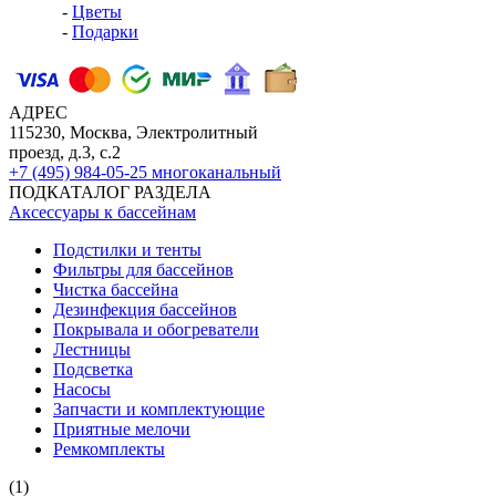
-
Цветы
-
Подарки
АДРЕС
115230, Москва, Электролитный
проезд, д.3, с.2
+7 (495) 984-05-25
многоканальный
ПОДКАТАЛОГ РАЗДЕЛА
Аксессуары к бассейнам
Подстилки и тенты
Фильтры для бассейнов
Чистка бассейна
Дезинфекция бассейнов
Покрывала и обогреватели
Лестницы
Подсветка
Насосы
Запчасти и комплектующие
Приятные мелочи
Ремкомплекты
(1)