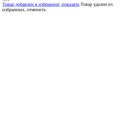
Товар добавлен в избранное,
показать
Товар удален из
избранных,
отменить