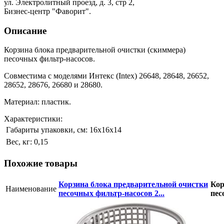
ул. Электролитный проезд, д. 3, стр 2,
Бизнес-центр "Фаворит".
Описание
Корзина блока предварительной очистки (скиммера)
песочных фильтр-насосов.
Совместима с моделями Интекс (Intex) 26648, 28648, 26652,
28652, 28676, 26680 и 28680.
Материал: пластик.
Характеристики:
Габариты упаковки, см:
16х16х14
Вес, кг:
0,15
Похожие товары
Корзина блока предварительной очистки
Кор
Наименование
песочных фильтр-насосов 2...
пес