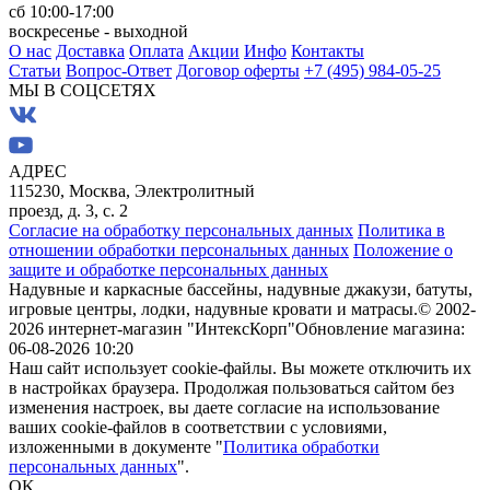
сб 10:00-17:00
воскресенье - выходной
О нас
Доставка
Оплата
Акции
Инфо
Контакты
Статьи
Вопрос-Ответ
Договор оферты
+7 (495) 984-05-25
МЫ В СОЦСЕТЯХ
АДРЕС
115230, Москва, Электролитный
проезд, д. 3, с. 2
Согласие на обработку персональных данных
Политика в
отношении обработки персональных данных
Положение о
защите и обработке персональных данных
Надувные и каркасные бассейны, надувные джакузи, батуты,
игровые центры, лодки, надувные кровати и матрасы.
© 2002-
2026 интернет-магазин "ИнтексКорп"
Обновление магазина:
06-08-2026 10:20
Наш сайт использует cookie-файлы. Вы можете отключить их
в настройках браузера. Продолжая пользоваться сайтом без
изменения настроек, вы даете согласие на использование
ваших cookie-файлов в соответствии с условиями,
изложенными в документе "
Политика обработки
персональных данных
".
OK