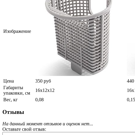
Изображение
Цена
350 руб
440
Габариты
16х12х12
16х
упаковки, см
Вес, кг
0,08
0,1
Отзывы
На данный момент отзывов и оценок нет...
Оставьте свой отзыв: