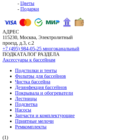
-
Цветы
-
Подарки
АДРЕС
115230, Москва, Электролитный
проезд, д.3, с.2
+7 (495) 984-05-25
многоканальный
ПОДКАТАЛОГ РАЗДЕЛА
Аксессуары к бассейнам
Подстилки и тенты
Фильтры для бассейнов
Чистка бассейна
Дезинфекция бассейнов
Покрывала и обогреватели
Лестницы
Подсветка
Насосы
Запчасти и комплектующие
Приятные мелочи
Ремкомплекты
(1)