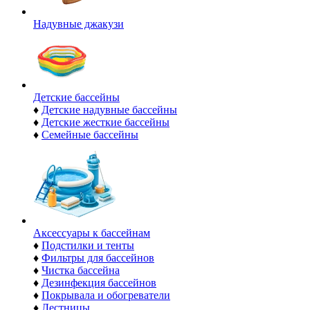
Надувные джакузи
Детские бассейны
♦
Детские надувные бассейны
♦
Детские жесткие бассейны
♦
Семейные бассейны
Аксессуары к бассейнам
♦
Подстилки и тенты
♦
Фильтры для бассейнов
♦
Чистка бассейна
♦
Дезинфекция бассейнов
♦
Покрывала и обогреватели
♦
Лестницы