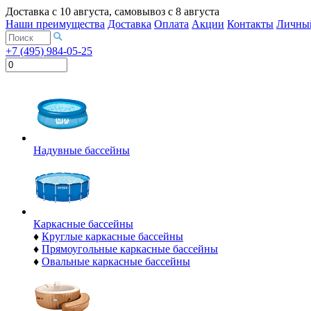
Доставка с
10 августа
, самовывоз с
8 августа
Наши преимущества
Доставка
Оплата
Акции
Контакты
Личный
+7 (495) 984-05-25
Надувные бассейны
Каркасные бассейны
♦
Круглые каркасные бассейны
♦
Прямоугольные каркасные бассейны
♦
Овальные каркасные бассейны