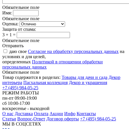
Обязательное поле
Имя:
Обязательное поле
Оценка:
Защита от спама:
3 + 1 =
Обязательное поле
Отправить
даю свое
Согласие на обработку персональных данных
на
условиях и для целей,
определенных
Политикой в отношении обработки
персональных данных
Обязательное поле
Товар содержится в разделах:
Товары для дачи и сада
Декор
интерьера
Пасхальная коллекция
Декор и украшения
+7 (495) 984-05-25
РЕЖИМ РАБОТЫ
пн-пт 09:00-19:00
сб 10:00-17:00
воскресенье - выходной
О нас
Доставка
Оплата
Акции
Инфо
Контакты
Статьи
Вопрос-Ответ
Договор оферты
+7 (495) 984-05-25
МЫ В СОЦСЕТЯХ