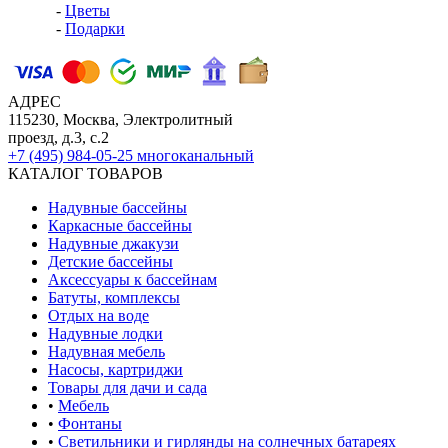
-
Цветы
-
Подарки
АДРЕС
115230, Москва, Электролитный
проезд, д.3, с.2
+7 (495) 984-05-25
многоканальный
КАТАЛОГ ТОВАРОВ
Надувные бассейны
Каркасные бассейны
Надувные джакузи
Детские бассейны
Аксессуары к бассейнам
Батуты, комплексы
Отдых на воде
Надувные лодки
Надувная мебель
Насосы, картриджи
Товары для дачи и сада
•
Мебель
•
Фонтаны
•
Светильники и гирлянды на солнечных батареях