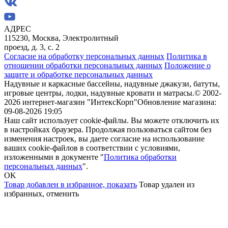
АДРЕС
115230, Москва, Электролитный
проезд, д. 3, с. 2
Согласие на обработку персональных данных
Политика в
отношении обработки персональных данных
Положение о
защите и обработке персональных данных
Надувные и каркасные бассейны, надувные джакузи, батуты,
игровые центры, лодки, надувные кровати и матрасы.
© 2002-
2026 интернет-магазин "ИнтексКорп"
Обновление магазина:
09-08-2026 19:05
Наш сайт использует cookie-файлы. Вы можете отключить их
в настройках браузера. Продолжая пользоваться сайтом без
изменения настроек, вы даете согласие на использование
ваших cookie-файлов в соответствии с условиями,
изложенными в документе "
Политика обработки
персональных данных
".
OK
Товар добавлен в избранное,
показать
Товар удален из
избранных,
отменить