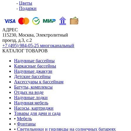
-
Цветы
-
Подарки
АДРЕС
115230, Москва, Электролитный
проезд, д.3, с.2
+7 (495) 984-05-25
многоканальный
КАТАЛОГ ТОВАРОВ
Надувные бассейны
Каркасные бассейны
Надувные джакузи
Детские бассейны
Аксессуары к бассейнам
Батуты, комплексы
Отдых на воде
Надувные лодки
Надувная мебель
Насосы, картриджи
Товары для дачи и сада
•
Мебель
•
Фонтаны
•
Светильники и гирлянды на солнечных батареях