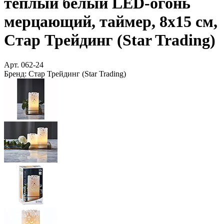
тёплый белый LED-огонь
мерцающий, таймер, 8х15 см,
Стар Трейдинг (Star Trading)
Арт.
062-24
Бренд:
Стар Трейдинг (Star Trading)