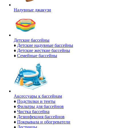
Надувные джакузи
Детские бассейны
♦
Детские надувные бассейны
♦
Детские жесткие бассейны
♦
Семейные бассейны
Аксессуары к бассейнам
♦
Подстилки и тенты
♦
Фильтры для бассейнов
♦
Чистка бассейна
♦
Дезинфекция бассейнов
♦
Покрывала и обогреватели
♦
Лестницы