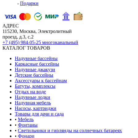
-
Подарки
АДРЕС
115230, Москва, Электролитный
проезд, д.3, с.2
+7 (495) 984-05-25
многоканальный
КАТАЛОГ ТОВАРОВ
Надувные бассейны
Каркасные бассейны
Надувные джакузи
Детские бассейны
Аксессуары к бассейнам
Батуты, комплексы
Отдых на воде
Надувные лодки
Надувная мебель
Насосы, картриджи
Товары для дачи и сада
•
Мебель
•
Фонтаны
•
Светильники и гирлянды на солнечных батареях
•
Фонари