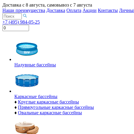
Доставка с
8 августа
, самовывоз с
7 августа
Наши преимущества
Доставка
Оплата
Акции
Контакты
Личный
+7 (495) 984-05-25
Надувные бассейны
Каркасные бассейны
♦
Круглые каркасные бассейны
♦
Прямоугольные каркасные бассейны
♦
Овальные каркасные бассейны