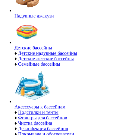
Надувные джакузи
Детские бассейны
♦
Детские надувные бассейны
♦
Детские жесткие бассейны
♦
Семейные бассейны
Аксессуары к бассейнам
♦
Подстилки и тенты
♦
Фильтры для бассейнов
♦
Чистка бассейна
♦
Дезинфекция бассейнов
♦
Покрывала и обогреватели