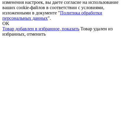
изменения настроек, вы даете согласие на использование
ваших cookie-файлов в соответствии с условиями,
изложенными в документе "
Политика обработки
персональных данных
".
OK
Товар добавлен в избранное,
показать
Товар удален из
избранных,
отменить