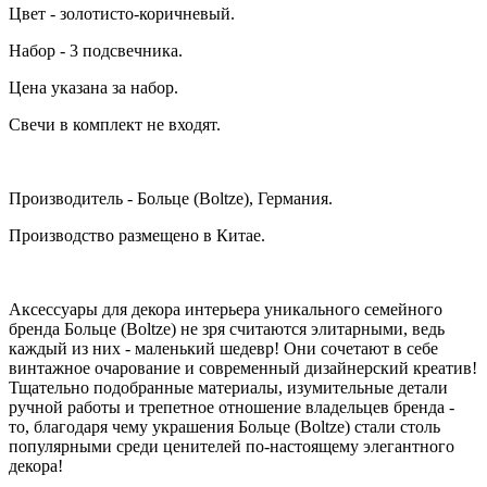
Цвет - золотисто-коричневый.
Набор - 3 подсвечника.
Цена указана за набор.
Свечи в комплект не входят.
Производитель - Больце (Boltze), Германия.
Производство размещено в Китае.
Аксессуары для декора интерьера уникального семейного
бренда Больце (Boltze) не зря считаются элитарными, ведь
каждый из них - маленький шедевр! Они сочетают в себе
винтажное очарование и современный дизайнерский креатив!
Тщательно подобранные материалы, изумительные детали
ручной работы и трепетное отношение владельцев бренда -
то, благодаря чему украшения Больце (Boltze) стали столь
популярными среди ценителей по-настоящему элегантного
декора!