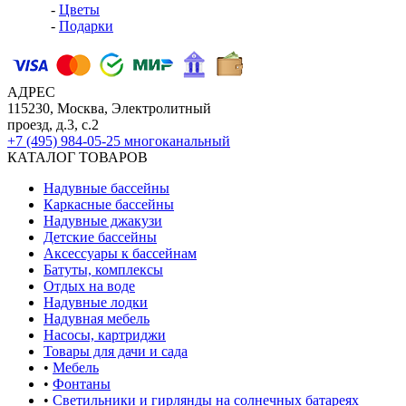
-
Цветы
-
Подарки
АДРЕС
115230, Москва, Электролитный
проезд, д.3, с.2
+7 (495) 984-05-25
многоканальный
КАТАЛОГ ТОВАРОВ
Надувные бассейны
Каркасные бассейны
Надувные джакузи
Детские бассейны
Аксессуары к бассейнам
Батуты, комплексы
Отдых на воде
Надувные лодки
Надувная мебель
Насосы, картриджи
Товары для дачи и сада
•
Мебель
•
Фонтаны
•
Светильники и гирлянды на солнечных батареях