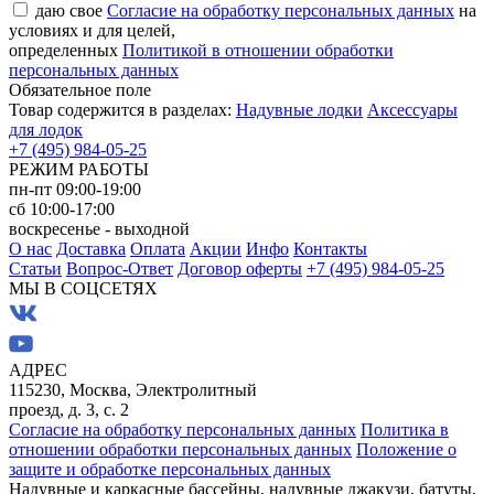
даю свое
Согласие на обработку персональных данных
на
условиях и для целей,
определенных
Политикой в отношении обработки
персональных данных
Обязательное поле
Товар содержится в разделах:
Надувные лодки
Аксессуары
для лодок
+7 (495) 984-05-25
РЕЖИМ РАБОТЫ
пн-пт 09:00-19:00
сб 10:00-17:00
воскресенье - выходной
О нас
Доставка
Оплата
Акции
Инфо
Контакты
Статьи
Вопрос-Ответ
Договор оферты
+7 (495) 984-05-25
МЫ В СОЦСЕТЯХ
АДРЕС
115230, Москва, Электролитный
проезд, д. 3, с. 2
Согласие на обработку персональных данных
Политика в
отношении обработки персональных данных
Положение о
защите и обработке персональных данных
Надувные и каркасные бассейны, надувные джакузи, батуты,