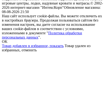
игровые центры, лодки, надувные кровати и матрасы.
© 2002-
2026 интернет-магазин "ИнтексКорп"
Обновление магазина:
08-08-2026 21:50
Наш сайт использует cookie-файлы. Вы можете отключить их
в настройках браузера. Продолжая пользоваться сайтом без
изменения настроек, вы даете согласие на использование
ваших cookie-файлов в соответствии с условиями,
изложенными в документе "
Политика обработки
персональных данных
".
OK
Товар добавлен в избранное,
показать
Товар удален из
избранных,
отменить