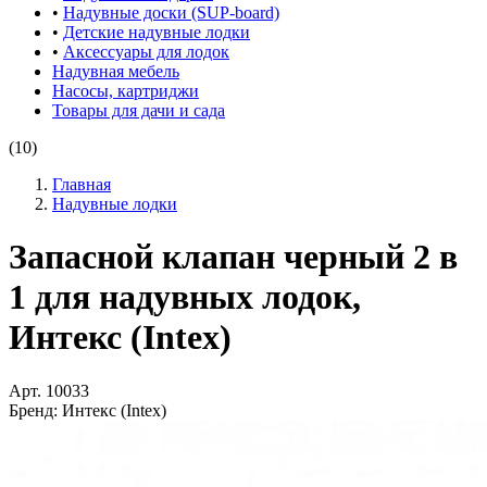
•
Надувные доски (SUP-board)
•
Детские надувные лодки
•
Аксессуары для лодок
Надувная мебель
Насосы, картриджи
Товары для дачи и сада
(10)
Главная
Надувные лодки
Запасной клапан черный 2 в
1 для надувных лодок,
Интекс (Intex)
Арт.
10033
Бренд:
Интекс (Intex)