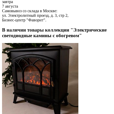
завтра
7 августа
Самовывоз со склада в Москве:
ул. Электролитный проезд, д. 3, стр 2,
Бизнес-центр "Фаворит".
В наличии товары коллекции "Электрические
светодиодные камины с обогревом"