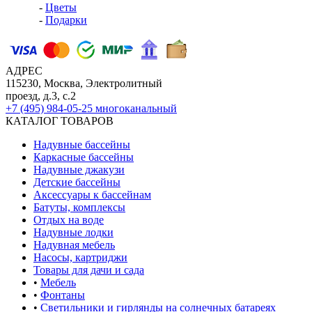
-
Цветы
-
Подарки
АДРЕС
115230, Москва, Электролитный
проезд, д.3, с.2
+7 (495) 984-05-25
многоканальный
КАТАЛОГ ТОВАРОВ
Надувные бассейны
Каркасные бассейны
Надувные джакузи
Детские бассейны
Аксессуары к бассейнам
Батуты, комплексы
Отдых на воде
Надувные лодки
Надувная мебель
Насосы, картриджи
Товары для дачи и сада
•
Мебель
•
Фонтаны
•
Светильники и гирлянды на солнечных батареях