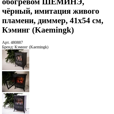
обогревом ШЕМИНЭ,
чёрный, имитация живого
пламени, диммер, 41х54 см,
Кэминг (Kaemingk)
Арт.
480887
Бренд:
Кэминг (Kaemingk)