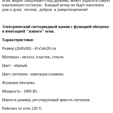
огня, мирно танцующего над дровами, может украсить самую
изысканную гостиную. Каждый вечер он будет наполнять
дом и душу теплом, добром и умиротворением!
Электрический светодиодный камин с функцией обогрева
и имитацией "живого" огня.
Характеристики:
Размер (ДхВхШ) - 41х54х28 см.
Материал - металл, пластик, стекло.
Цвет - чёрный.
Цвет свечения - имитация пламени.
Функция обогрева.
Мощность - 1800 Вт.
Имеется диммер, регулирующий яркость свечения.
Работает от сети 220 V.