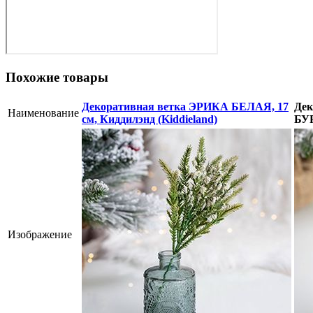
Похожие товары
Декоративная ветка ЭРИКА БЕЛАЯ, 17
Дек
Наименование
см, Киддилэнд (Kiddieland)
БУР
Изображение