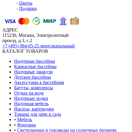
-
Цветы
-
Подарки
АДРЕС
115230, Москва, Электролитный
проезд, д.3, с.2
+7 (495) 984-05-25
многоканальный
КАТАЛОГ ТОВАРОВ
Надувные бассейны
Каркасные бассейны
Надувные джакузи
Детские бассейны
Аксессуары к бассейнам
Батуты, комплексы
Отдых на воде
Надувные лодки
Надувная мебель
Насосы, картриджи
Товары для дачи и сада
•
Мебель
•
Фонтаны
•
Светильники и гирлянды на солнечных батареях