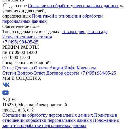
даю свое
Согласие на обработку персональных данных
на
условиях и для целей,
определенных
Политикой в отношении обработки
персональных данных
Обязательное поле
Товар содержится в разделах:
Товары для дачи и сада
Искусственные растения
+7 (495) 984-05-25
РЕЖИМ РАБОТЫ
пн-пт 09:00-19:00
сб 10:00-17:00
воскресенье - выходной
О нас
Доставка
Оплата
Акции
Инфо
Контакты
Статьи
Вопрос-Ответ
Договор оферты
+7 (495) 984-05-25
МЫ В СОЦСЕТЯХ
АДРЕС
115230, Москва, Электролитный
проезд, д. 3, с. 2
Согласие на обработку персональных данных
Политика в
отношении обработки персональных данных
Положение о
защите и обработке персональных данных