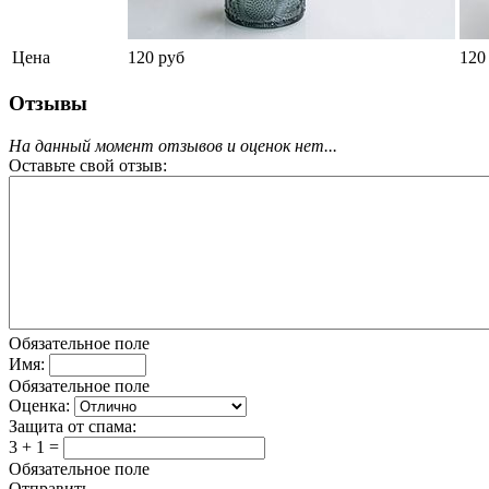
Цена
120 руб
120
Отзывы
На данный момент отзывов и оценок нет...
Оставьте свой отзыв:
Обязательное поле
Имя:
Обязательное поле
Оценка:
Защита от спама:
3 + 1 =
Обязательное поле
Отправить