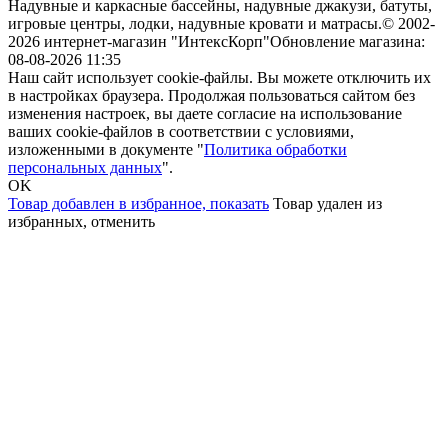
Надувные и каркасные бассейны, надувные джакузи, батуты,
игровые центры, лодки, надувные кровати и матрасы.
© 2002-
2026 интернет-магазин "ИнтексКорп"
Обновление магазина:
08-08-2026 11:35
Наш сайт использует cookie-файлы. Вы можете отключить их
в настройках браузера. Продолжая пользоваться сайтом без
изменения настроек, вы даете согласие на использование
ваших cookie-файлов в соответствии с условиями,
изложенными в документе "
Политика обработки
персональных данных
".
OK
Товар добавлен в избранное,
показать
Товар удален из
избранных,
отменить