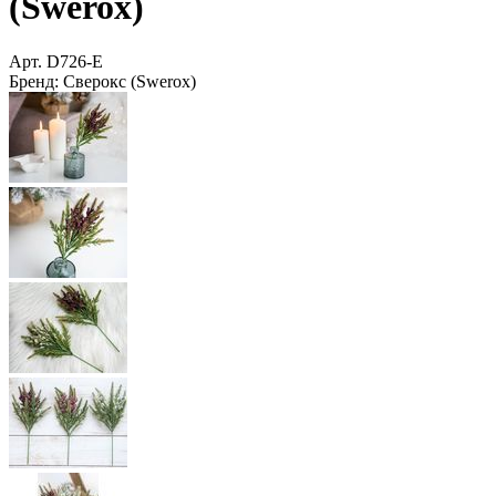
(Swerox)
Арт.
D726-E
Бренд:
Сверокс (Swerox)