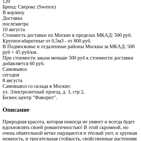
120
Бренд:
Сверокс (Swerox)
В корзину
Доставка
послезавтра
10 августа
Стоимость доставки по Москве в пределах МКАД: 500 руб.
Крупногабаритные от 0,5м3 - от 800 руб.
В Подмосковье и отдаленные районы Москвы за МКАД: 500
руб + 45 руб/км.
При стоимости заказа меньше 500 руб к стоимости доставки
добавляется 60 руб.
Самовывоз
сегодня
8 августа
Самовывоз со склада в Москве:
ул. Электролитный проезд, д. 3, стр 2,
Бизнес-центр "Фаворит".
Описание
Природная красота, которая никогда не увянет и всегда будет
вдохновлять своей романтичностью! В этой скромной, но
очень обаятельной ветке ощущаются и тёплый уют, и хрупкая
нежность, и трогательная стойкость, свойственные растениям