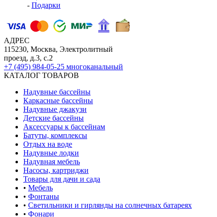
-
Подарки
АДРЕС
115230, Москва, Электролитный
проезд, д.3, с.2
+7 (495) 984-05-25
многоканальный
КАТАЛОГ ТОВАРОВ
Надувные бассейны
Каркасные бассейны
Надувные джакузи
Детские бассейны
Аксессуары к бассейнам
Батуты, комплексы
Отдых на воде
Надувные лодки
Надувная мебель
Насосы, картриджи
Товары для дачи и сада
•
Мебель
•
Фонтаны
•
Светильники и гирлянды на солнечных батареях
•
Фонари