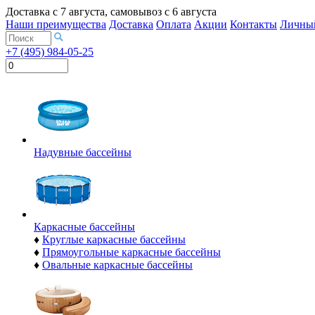
Доставка с
7 августа
, самовывоз с
6 августа
Наши преимущества
Доставка
Оплата
Акции
Контакты
Личный
+7 (495) 984-05-25
Надувные бассейны
Каркасные бассейны
♦
Круглые каркасные бассейны
♦
Прямоугольные каркасные бассейны
♦
Овальные каркасные бассейны