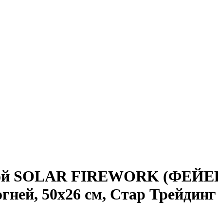
ной SOLAR FIREWORK (ФЕЙЕРВ
ней, 50х26 см, Стар Трейдинг 