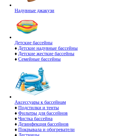
Надувные джакузи
Детские бассейны
♦
Детские надувные бассейны
♦
Детские жесткие бассейны
♦
Семейные бассейны
Аксессуары к бассейнам
♦
Подстилки и тенты
♦
Фильтры для бассейнов
♦
Чистка бассейна
♦
Дезинфекция бассейнов
♦
Покрывала и обогреватели
♦
Лестницы