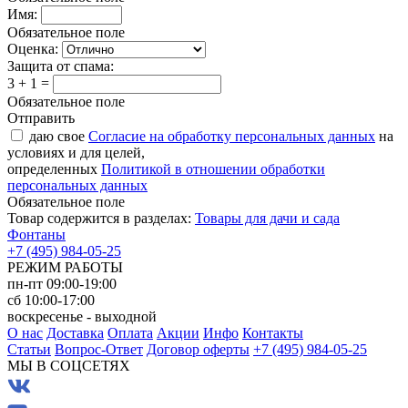
Имя:
Обязательное поле
Оценка:
Защита от спама:
3 + 1 =
Обязательное поле
Отправить
даю свое
Согласие на обработку персональных данных
на
условиях и для целей,
определенных
Политикой в отношении обработки
персональных данных
Обязательное поле
Товар содержится в разделах:
Товары для дачи и сада
Фонтаны
+7 (495) 984-05-25
РЕЖИМ РАБОТЫ
пн-пт 09:00-19:00
сб 10:00-17:00
воскресенье - выходной
О нас
Доставка
Оплата
Акции
Инфо
Контакты
Статьи
Вопрос-Ответ
Договор оферты
+7 (495) 984-05-25
МЫ В СОЦСЕТЯХ