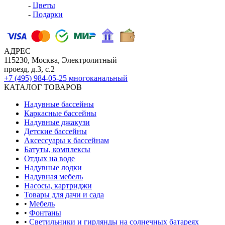
-
Цветы
-
Подарки
АДРЕС
115230, Москва, Электролитный
проезд, д.3, с.2
+7 (495) 984-05-25
многоканальный
КАТАЛОГ ТОВАРОВ
Надувные бассейны
Каркасные бассейны
Надувные джакузи
Детские бассейны
Аксессуары к бассейнам
Батуты, комплексы
Отдых на воде
Надувные лодки
Надувная мебель
Насосы, картриджи
Товары для дачи и сада
•
Мебель
•
Фонтаны
•
Светильники и гирлянды на солнечных батареях