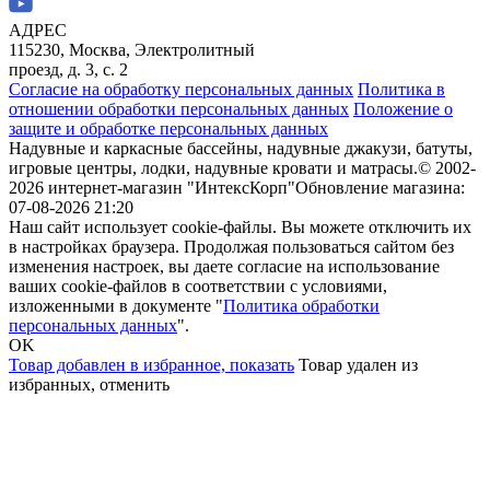
АДРЕС
115230, Москва, Электролитный
проезд, д. 3, с. 2
Согласие на обработку персональных данных
Политика в
отношении обработки персональных данных
Положение о
защите и обработке персональных данных
Надувные и каркасные бассейны, надувные джакузи, батуты,
игровые центры, лодки, надувные кровати и матрасы.
© 2002-
2026 интернет-магазин "ИнтексКорп"
Обновление магазина:
07-08-2026 21:20
Наш сайт использует cookie-файлы. Вы можете отключить их
в настройках браузера. Продолжая пользоваться сайтом без
изменения настроек, вы даете согласие на использование
ваших cookie-файлов в соответствии с условиями,
изложенными в документе "
Политика обработки
персональных данных
".
OK
Товар добавлен в избранное,
показать
Товар удален из
избранных,
отменить