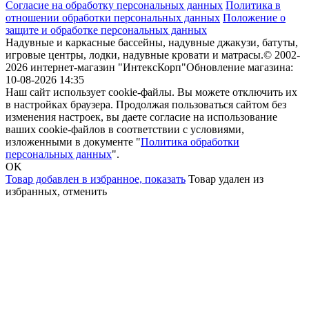
Согласие на обработку персональных данных
Политика в
отношении обработки персональных данных
Положение о
защите и обработке персональных данных
Надувные и каркасные бассейны, надувные джакузи, батуты,
игровые центры, лодки, надувные кровати и матрасы.
© 2002-
2026 интернет-магазин "ИнтексКорп"
Обновление магазина:
10-08-2026 14:35
Наш сайт использует cookie-файлы. Вы можете отключить их
в настройках браузера. Продолжая пользоваться сайтом без
изменения настроек, вы даете согласие на использование
ваших cookie-файлов в соответствии с условиями,
изложенными в документе "
Политика обработки
персональных данных
".
OK
Товар добавлен в избранное,
показать
Товар удален из
избранных,
отменить