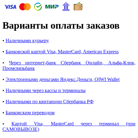
Варианты оплаты заказов
•
Наличными курьеру
•
Банковской картой Visa, MasterCard, American Express
•
Через интернет-банк Сбербанк Онлайн, Альфа-Клик,
Промсвязьбанк
•
Электронными деньгами Яндекс.Деньги,
QIWI Wallet
•
Наличными через кассы и терминалы
•
Наличными по квитанции Сбербанка РФ
•
Банковским переводом
•
Картой Visa, MasterCard через терминал (при
САМОВЫВОЗЕ)