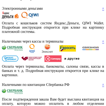
Электронными деньгами
^
Оплата с кошельков систем Яндекс.Деньги,
QIWI Wallet.
Подробная инструкция откроется при клике на картинку
платежной системы.
Наличными через кассы и терминалы
^
Оплата через терминалы, банкоматы, салоны связи, кассы в
банках и т. д. Подробная инструкция откроется при клике на
картинки.
Наличными по квитанции Сбербанка РФ
^
После подтверждения заказа Вам будет выслана квитанция на
оплату, которую можно оплатить в любом отделении