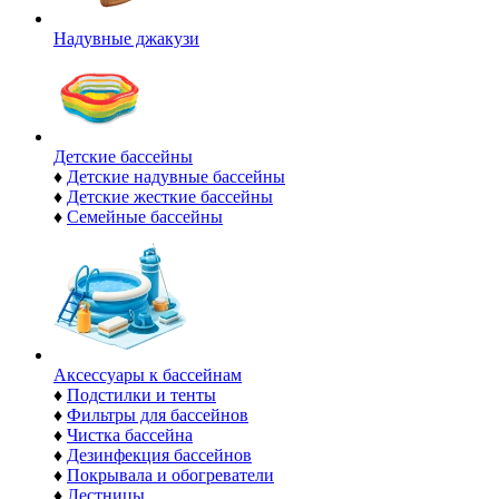
Надувные джакузи
Детские бассейны
♦
Детские надувные бассейны
♦
Детские жесткие бассейны
♦
Семейные бассейны
Аксессуары к бассейнам
♦
Подстилки и тенты
♦
Фильтры для бассейнов
♦
Чистка бассейна
♦
Дезинфекция бассейнов
♦
Покрывала и обогреватели
♦
Лестницы