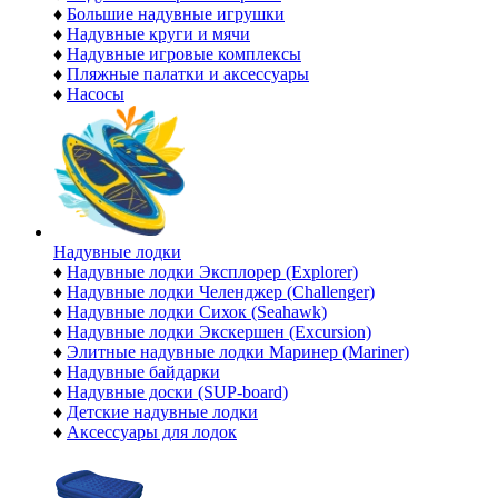
♦
Большие надувные игрушки
♦
Надувные круги и мячи
♦
Надувные игровые комплексы
♦
Пляжные палатки и аксессуары
♦
Насосы
Надувные лодки
♦
Надувные лодки Эксплорер (Explorer)
♦
Надувные лодки Челенджер (Challenger)
♦
Надувные лодки Сихок (Seahawk)
♦
Надувные лодки Экскершен (Excursion)
♦
Элитные надувные лодки Маринер (Mariner)
♦
Надувные байдарки
♦
Надувные доски (SUP-board)
♦
Детские надувные лодки
♦
Аксессуары для лодок