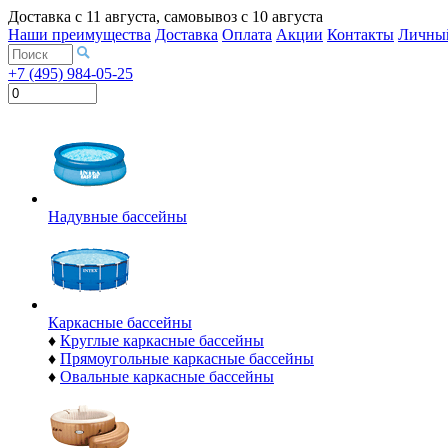
Доставка с
11 августа
, самовывоз с
10 августа
Наши преимущества
Доставка
Оплата
Акции
Контакты
Личный
+7 (495) 984-05-25
Надувные бассейны
Каркасные бассейны
♦
Круглые каркасные бассейны
♦
Прямоугольные каркасные бассейны
♦
Овальные каркасные бассейны