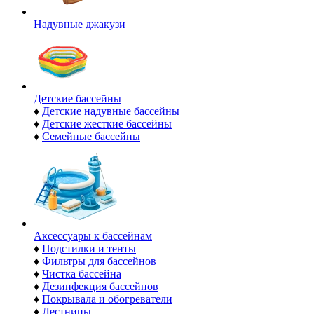
Надувные джакузи
Детские бассейны
♦
Детские надувные бассейны
♦
Детские жесткие бассейны
♦
Семейные бассейны
Аксессуары к бассейнам
♦
Подстилки и тенты
♦
Фильтры для бассейнов
♦
Чистка бассейна
♦
Дезинфекция бассейнов
♦
Покрывала и обогреватели
♦
Лестницы