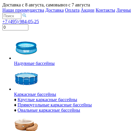
Доставка с
8 августа
, самовывоз с
7 августа
Наши преимущества
Доставка
Оплата
Акции
Контакты
Личный
+7 (495) 984-05-25
Надувные бассейны
Каркасные бассейны
♦
Круглые каркасные бассейны
♦
Прямоугольные каркасные бассейны
♦
Овальные каркасные бассейны